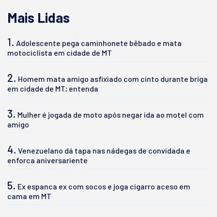
Mais Lidas
1.
Adolescente pega caminhonete bêbado e mata
motociclista em cidade de MT
2.
Homem mata amigo asfixiado com cinto durante briga
em cidade de MT; entenda
3.
Mulher é jogada de moto após negar ida ao motel com
amigo
4.
Venezuelano dá tapa nas nádegas de convidada e
enforca aniversariente
5.
Ex espanca ex com socos e joga cigarro aceso em
cama em MT