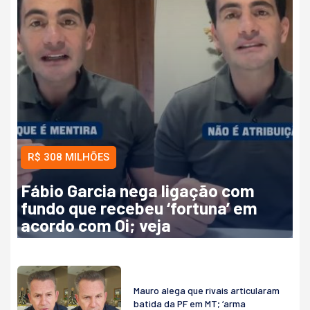
R$ 308 MILHÕES
Fábio Garcia nega ligação com
fundo que recebeu ‘fortuna’ em
acordo com Oi; veja
Mauro alega que rivais articularam
batida da PF em MT; ‘arma