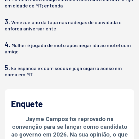
em cidade de MT; entenda
3.
Venezuelano dá tapa nas nádegas de convidada e
enforca aniversariente
4.
Mulher é jogada de moto após negar ida ao motel com
amigo
5.
Ex espanca ex com socos e joga cigarro aceso em
cama em MT
Enquete
Jayme Campos foi reprovado na
convenção para se lançar como candidato
ao governo em 2026. Na sua opinião, o que