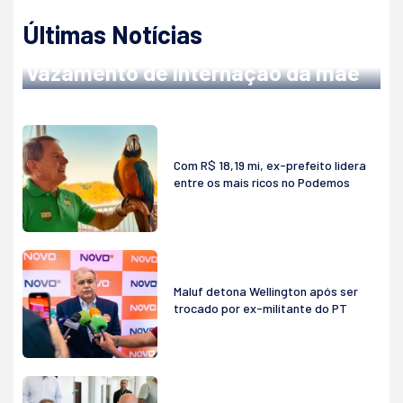
NO HOSPITAL METROPOLITANO
Últimas Notícias
Abilio denuncia servidor após
vazamento de internação da mãe
Com R$ 18,19 mi, ex-prefeito lidera
entre os mais ricos no Podemos
Maluf detona Wellington após ser
trocado por ex-militante do PT