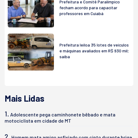
Prefeitura e Comitê Paralímpico
fecham acordo para capacitar
professores em Cuiabá
Prefeitura leiloa 35 lotes de veículos
e máquinas avaliados em R$ 930 mil;
saiba
Mais Lidas
1.
Adolescente pega caminhonete bêbado e mata
motociclista em cidade de MT
2.
Homem mata amigo asfixiado com cinto durante briga