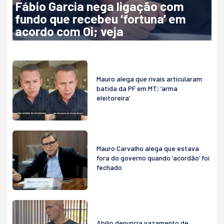
Fábio Garcia nega ligação com
fundo que recebeu ‘fortuna’ em
acordo com Oi; veja
Mauro alega que rivais articularam
batida da PF em MT; ‘arma
eleitoreira’
Mauro Carvalho alega que estava
fora do governo quando ‘acordão’ foi
fechado
Abilio denuncia vazamento de