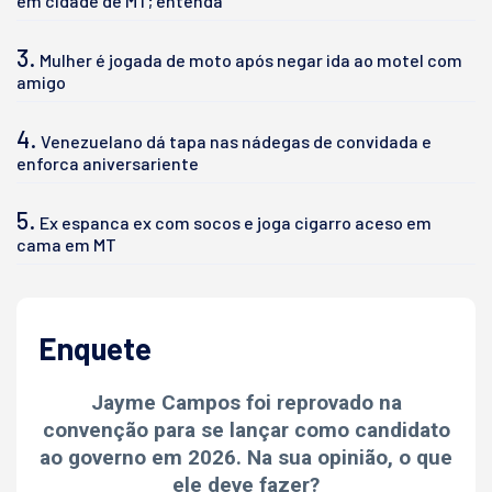
em cidade de MT; entenda
3.
Mulher é jogada de moto após negar ida ao motel com
amigo
4.
Venezuelano dá tapa nas nádegas de convidada e
enforca aniversariente
5.
Ex espanca ex com socos e joga cigarro aceso em
cama em MT
Enquete
Jayme Campos foi reprovado na
convenção para se lançar como candidato
ao governo em 2026. Na sua opinião, o que
ele deve fazer?