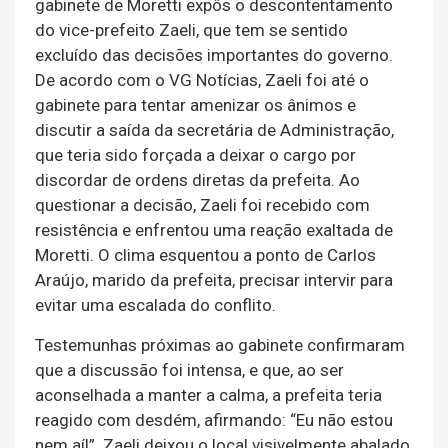
gabinete de Moretti expôs o descontentamento
do vice-prefeito Zaeli, que tem se sentido
excluído das decisões importantes do governo.
De acordo com o VG Notícias, Zaeli foi até o
gabinete para tentar amenizar os ânimos e
discutir a saída da secretária de Administração,
que teria sido forçada a deixar o cargo por
discordar de ordens diretas da prefeita. Ao
questionar a decisão, Zaeli foi recebido com
resistência e enfrentou uma reação exaltada de
Moretti. O clima esquentou a ponto de Carlos
Araújo, marido da prefeita, precisar intervir para
evitar uma escalada do conflito.
Testemunhas próximas ao gabinete confirmaram
que a discussão foi intensa, e que, ao ser
aconselhada a manter a calma, a prefeita teria
reagido com desdém, afirmando: “Eu não estou
nem aí!”. Zaeli deixou o local visivelmente abalado,