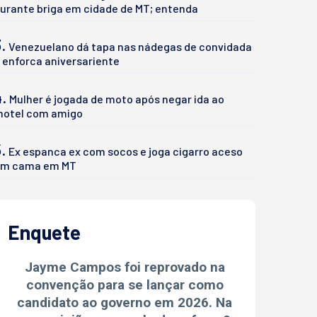
urante briga em cidade de MT; entenda
.
Venezuelano dá tapa nas nádegas de convidada
 enforca aniversariente
4.
Mulher é jogada de moto após negar ida ao
otel com amigo
.
Ex espanca ex com socos e joga cigarro aceso
m cama em MT
Enquete
Jayme Campos foi reprovado na
convenção para se lançar como
candidato ao governo em 2026. Na