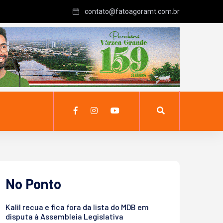
contato@fatoagoramt.com.br
No Ponto
Kalil recua e fica fora da lista do MDB em
disputa à Assembleia Legislativa