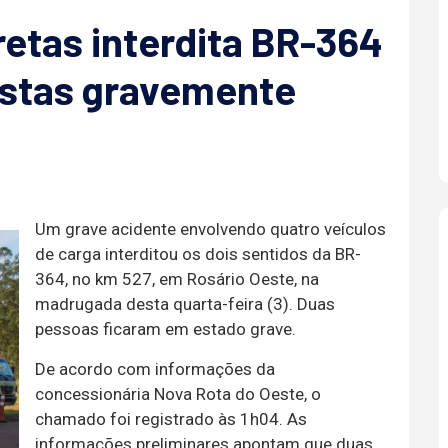
retas interdita BR-364
istas gravemente
Um grave acidente envolvendo quatro veículos
de carga interditou os dois sentidos da BR-
364, no km 527, em Rosário Oeste, na
madrugada desta quarta-feira (3). Duas
pessoas ficaram em estado grave.
De acordo com informações da
concessionária Nova Rota do Oeste, o
chamado foi registrado às 1h04. As
informações preliminares apontam que duas