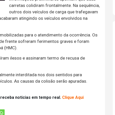
carretas colidiram frontalmente. Na sequência,
outros dois veículos de carga que trafegavam
acabaram atingindo os veículos envolvidos na
mobilizadas para o atendimento da ocorrência. Os
de frente sofreram ferimentos graves e foram
bá (HMC).
aíram ilesos e assinaram termo de recusa de
almente interditada nos dois sentidos para
culos. As causas da colisão serão apuradas.
 receba noticias em tempo real.
Clique Aqui