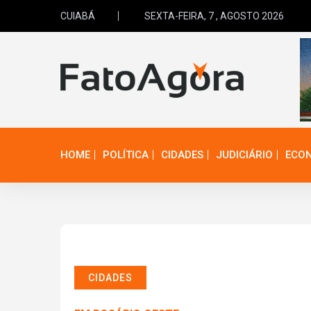
CUIABÁ
SEXTA-FEIRA, 7 , AGOSTO 2026
HOME
POLÍTICA
CIDADES
JUDICIÁRIO
ECO
CIDADES