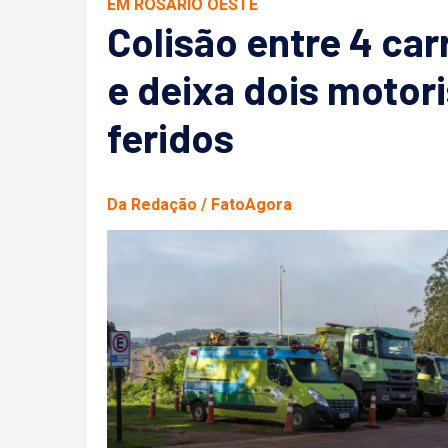
EM ROSÁRIO OESTE
Colisão entre 4 car
e deixa dois motor
feridos
Da Redação / FatoAgora