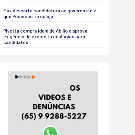
Max descarta candidatura ao governo e diz
que Podemos irá coligar
Pivetta compra ideia de Abilio e aprova
exigência de exame toxicológico para
candidatos