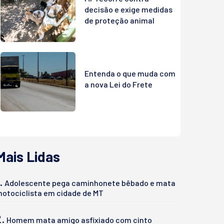
decisão e exige medidas
de proteção animal
Entenda o que muda com
a nova Lei do Frete
Mais Lidas
.
Adolescente pega caminhonete bêbado e mata
otociclista em cidade de MT
2.
Homem mata amigo asfixiado com cinto