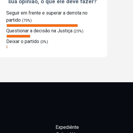
sua opinião, o que ele deve fazer?
Seguir em frente e superar a derrota no
partido
(75%)
Questionar a decisão na Justiça
(25%)
Deixar o partido
(0%)
Expediênte