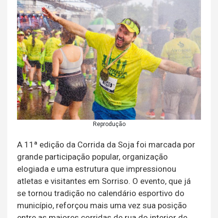
Reprodução
A 11ª edição da Corrida da Soja foi marcada por
grande participação popular, organização
elogiada e uma estrutura que impressionou
atletas e visitantes em Sorriso. O evento, que já
se tornou tradição no calendário esportivo do
município, reforçou mais uma vez sua posição
entre as maiores corridas de rua do interior de