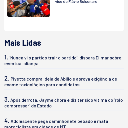
vice de Flávio Bolsonaro
Mais Lidas
1.
‘Nunca vi o partido trair o partido’, dispara Dilmar sobre
eventual aliança
2.
Pivetta compra ideia de Abilio e aprova exigência de
exame toxicológico para candidatos
3.
Após derrota, Jayme chora e diz ter sido vítima do ‘rolo
compressor’ do Estado
4.
Adolescente pega caminhonete bêbado e mata
motociclista em cidade de MT