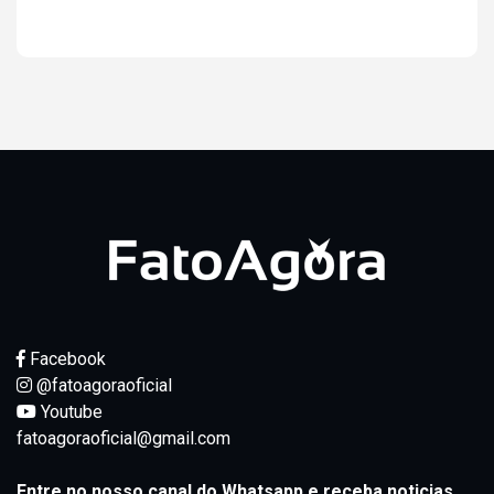
Ver resultados
Facebook
@fatoagoraoficial
Youtube
fatoagoraoficial@gmail.com
Entre no nosso canal do Whatsapp e receba noticias