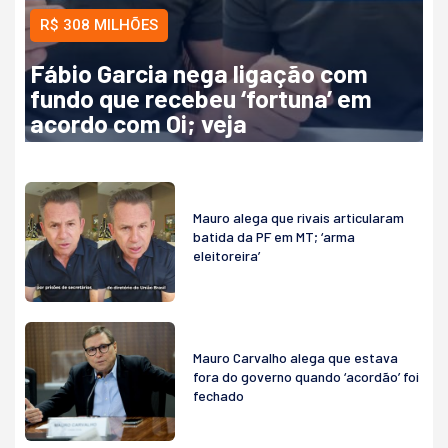
R$ 308 MILHÕES
Fábio Garcia nega ligação com
fundo que recebeu ‘fortuna’ em
acordo com Oi; veja
Mauro alega que rivais articularam
batida da PF em MT; ‘arma
eleitoreira’
Mauro Carvalho alega que estava
fora do governo quando ‘acordão’ foi
fechado