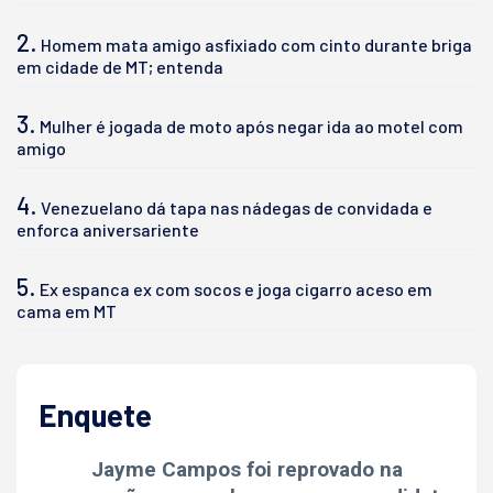
2.
Homem mata amigo asfixiado com cinto durante briga
em cidade de MT; entenda
3.
Mulher é jogada de moto após negar ida ao motel com
amigo
4.
Venezuelano dá tapa nas nádegas de convidada e
enforca aniversariente
5.
Ex espanca ex com socos e joga cigarro aceso em
cama em MT
Enquete
Jayme Campos foi reprovado na