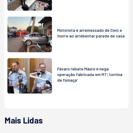
Motorista é arremessado de Civic e
morre ao arrebentar parede de casa
Fávaro rebate Mauro e nega
operação fabricada em MT; ‘cortina
de fumaça’
Mais Lidas