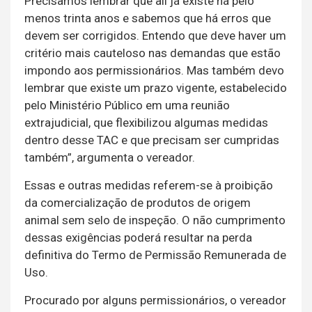
Precisamos lembrar que ali já existe há pelo
menos trinta anos e sabemos que há erros que
devem ser corrigidos. Entendo que deve haver um
critério mais cauteloso nas demandas que estão
impondo aos permissionários. Mas também devo
lembrar que existe um prazo vigente, estabelecido
pelo Ministério Público em uma reunião
extrajudicial, que flexibilizou algumas medidas
dentro desse TAC e que precisam ser cumpridas
também”, argumenta o vereador.
Essas e outras medidas referem-se à proibição
da comercialização de produtos de origem
animal sem selo de inspeção. O não cumprimento
dessas exigências poderá resultar na perda
definitiva do Termo de Permissão Remunerada de
Uso.
Procurado por alguns permissionários, o vereador