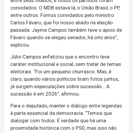
entre seus filiados, e todos os partidos foram
convidados. O MDB estava lá, o União Brasil, o PP,
entre outros. Fomos convidados pelo ministro
Carlos Fávaro, que foi nosso aliado na eleição
passada. Jayme Campos também teve o apoio de
Fávaro quando se elegeu senador, há oito anos”,
explicou.
Júlio Campos enfatizou que o encontro teve
caráter institucional e social, sem tratar de temas
eleitorais. “Foi um pequeno churrasco. Mas, é
claro, quando vários políticos tiram fotos juntos,
já surgem especulações sobre sucessão… A
sucessão é em 2026”, afirmou.
Para o deputado, manter o diálogo entre legendas
é parte essencial da democracia. “Temos que
dialogar com todos. É verdade que há uma
proximidade histórica com o PSD, mas isso não