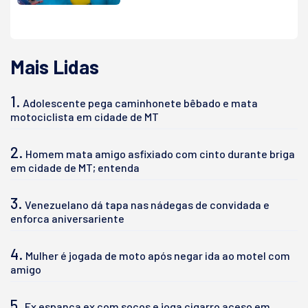
Mais Lidas
1.
Adolescente pega caminhonete bêbado e mata
motociclista em cidade de MT
2.
Homem mata amigo asfixiado com cinto durante briga
em cidade de MT; entenda
3.
Venezuelano dá tapa nas nádegas de convidada e
enforca aniversariente
4.
Mulher é jogada de moto após negar ida ao motel com
amigo
5.
Ex espanca ex com socos e joga cigarro aceso em