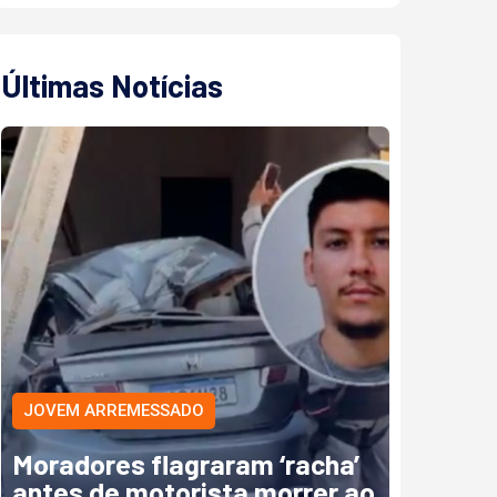
Últimas Notícias
JOVEM ARREMESSADO
Moradores flagraram ‘racha’
antes de motorista morrer ao