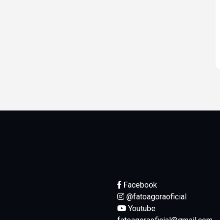
Facebook
@fatoagoraoficial
Youtube