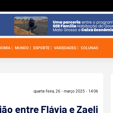
NOMIA
MUNDO
ESPORTE
VARIEDADES
COLUNAS
quarta-feira, 26 - março 2025 - 14:06
o entre Flávia e Zaeli