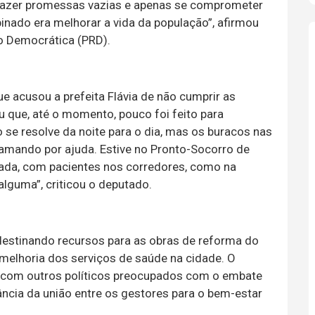
 fazer promessas vazias e apenas se comprometer
nado era melhorar a vida da população”, afirmou
o Democrática (PRD).
ue acusou a prefeita Flávia de não cumprir as
que, até o momento, pouco foi feito para
o se resolve da noite para o dia, mas os buracos nas
amando por ajuda. Estive no Pronto-Socorro de
tada, com pacientes nos corredores, como na
alguma”, criticou o deputado.
destinando recursos para as obras de reforma do
elhoria dos serviços de saúde na cidade. O
 com outros políticos preocupados com o embate
tância da união entre os gestores para o bem-estar