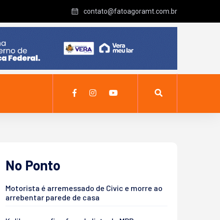
contato@fatoagoramt.com.br
No Ponto
Motorista é arremessado de Civic e morre ao
arrebentar parede de casa