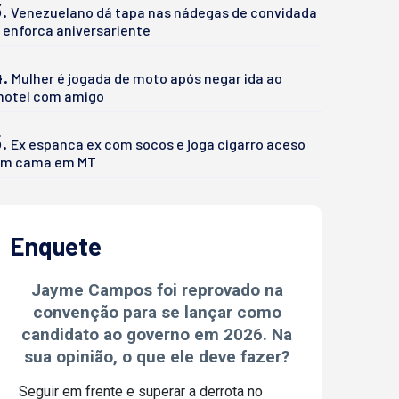
.
Venezuelano dá tapa nas nádegas de convidada
 enforca aniversariente
4.
Mulher é jogada de moto após negar ida ao
otel com amigo
.
Ex espanca ex com socos e joga cigarro aceso
m cama em MT
Enquete
Jayme Campos foi reprovado na
convenção para se lançar como
candidato ao governo em 2026. Na
sua opinião, o que ele deve fazer?
Seguir em frente e superar a derrota no