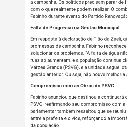
a campanha. Os políticos precisam parar de
com o que realmente podem realizar. O combi
Fabinho durante evento do Partido Renovaçã
Falta de Progresso na Gestão Municipal
Em resposta à declaração de Tião da Zaeli, q
promessas de campanha, Fabinho reconheceu 
solucionar os problemas. “A falta de água nã
ruas só aumentam, e a população continua cl
Várzea Grande (PSVG), e a unidade segue lo
gestão anterior. Ou seja, não houve melhoria 
Compromisso com as Obras do PSVG
Fabinho anunciou que destinou e continuará 
PSVG, reafirmando seu compromisso com a m
parlamentar também ressaltou que se reuniu
entre a prefeita e o vice, reforçando a impor
da população.