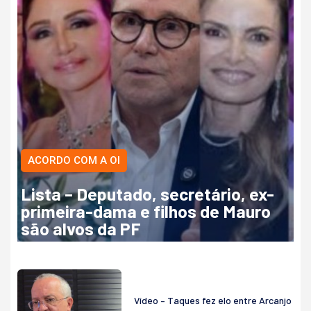
ACORDO COM A OI
Lista – Deputado, secretário, ex-
primeira-dama e filhos de Mauro
são alvos da PF
Vídeo – Taques fez elo entre Arcanjo