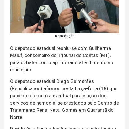
Reprodução
O deputado estadual reuniu-se com Guilherme
Maluf, conselheiro do Tribunal de Contas (MT),
para debater como aprimorar o atendimento no
município
O deputado estadual Diego Guimarães
(Republicanos) afirmou nesta terça-feira (18) que
pacientes temem a eventual paralisação dos
serviços de hemodiálise prestados pelo Centro de
Tratamento Renal Natal Gomes em Guarantã do
Norte.
Devido às dificuldades financeiras e estruturais, o