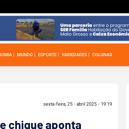
NOMIA
MUNDO
ESPORTE
VARIEDADES
COLUNAS
sexta-feira, 25 - abril 2025 - 19:19
e chique aponta