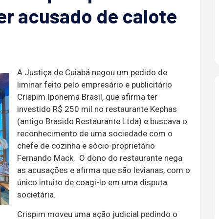
er acusado de calote
A Justiça de Cuiabá negou um pedido de
liminar feito pelo empresário e publicitário
Crispim Iponema Brasil, que afirma ter
investido R$ 250 mil no restaurante Kephas
(antigo Brasido Restaurante Ltda) e buscava o
reconhecimento de uma sociedade com o
chefe de cozinha e sócio-proprietário
Fernando Mack. O dono do restaurante nega
as acusações e afirma que são levianas, com o
único intuito de coagi-lo em uma disputa
societária.
Crispim moveu uma ação judicial pedindo o