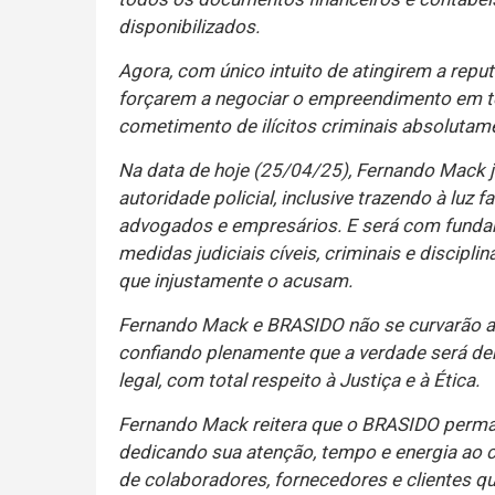
disponibilizados.
Agora, com único intuito de atingirem a repu
forçarem a negociar o empreendimento em t
cometimento de ilícitos criminais absolutame
Na data de hoje (25/04/25), Fernando Mack 
autoridade policial, inclusive trazendo à luz
advogados e empresários. E será com funda
medidas judiciais cíveis, criminais e discip
que injustamente o acusam.
Fernando Mack e BRASIDO não se curvarão a 
confiando plenamente que a verdade será de
legal, com total respeito à Justiça e à Ética.
Fernando Mack reitera que o BRASIDO perma
dedicando sua atenção, tempo e energia ao 
de colaboradores, fornecedores e clientes q