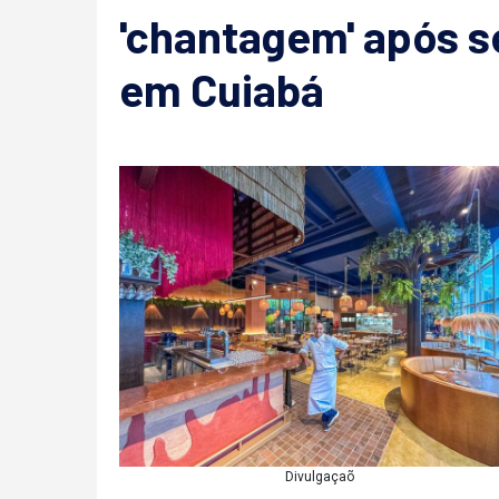
'chantagem' após s
em Cuiabá
Divulgaçaõ