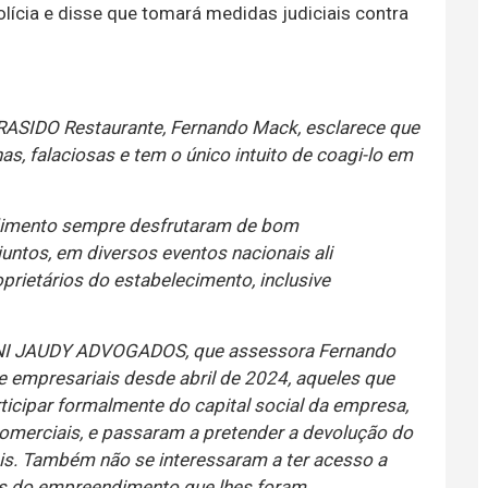
olícia e disse que tomará medidas judiciais contra
BRASIDO Restaurante, Fernando Mack, esclarece que
as, falaciosas e tem o único intuito de coagi-lo em
dimento sempre desfrutaram de bom
untos, em diversos eventos nacionais ali
oprietários do estabelecimento, inclusive
DONI JAUDY ADVOGADOS, que assessora Fernando
 empresariais desde abril de 2024, aqueles que
ticipar formalmente do capital social da empresa,
comerciais, e passaram a pretender a devolução do
gais. Também não se interessaram a ter acesso a
is do empreendimento que lhes foram