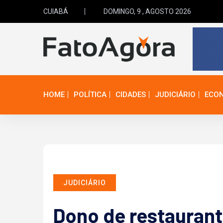
CUIABÁ
DOMINGO, 9 , AGOSTO 2026
HOME
POLÍTICA
CIDADES
JUDICIÁRIO
ECO
JUDICIÁRIO
Dono de restaurant