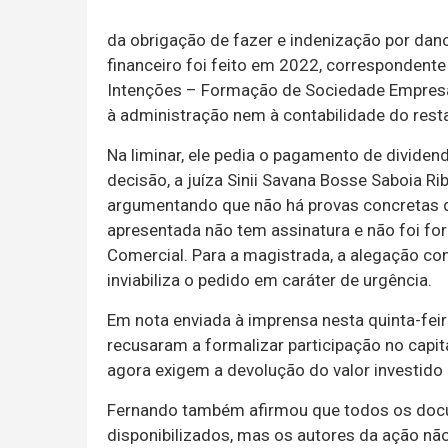
da obrigação de fazer e indenização por dano
financeiro foi feito em 2022, correspondent
Intenções – Formação de Sociedade Empresári
à administração nem à contabilidade do rest
Na liminar, ele pedia o pagamento de dividen
decisão, a juíza Sinii Savana Bosse Saboia Rib
argumentando que não há provas concretas da
apresentada não tem assinatura e não foi fo
Comercial. Para a magistrada, a alegação con
inviabiliza o pedido em caráter de urgência.
Em nota enviada à imprensa nesta quinta-feir
recusaram a formalizar participação no capital
agora exigem a devolução do valor investido c
Fernando também afirmou que todos os doc
disponibilizados, mas os autores da ação nã