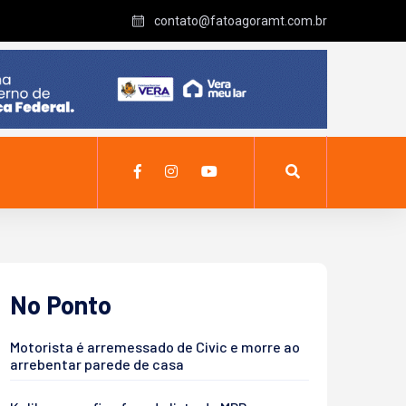
contato@fatoagoramt.com.br
No Ponto
Motorista é arremessado de Civic e morre ao
arrebentar parede de casa