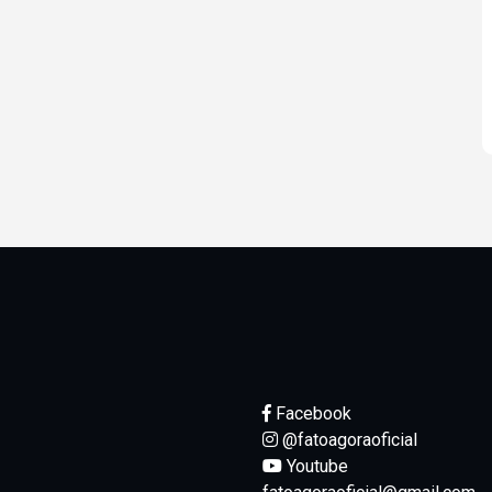
Facebook
@fatoagoraoficial
Youtube