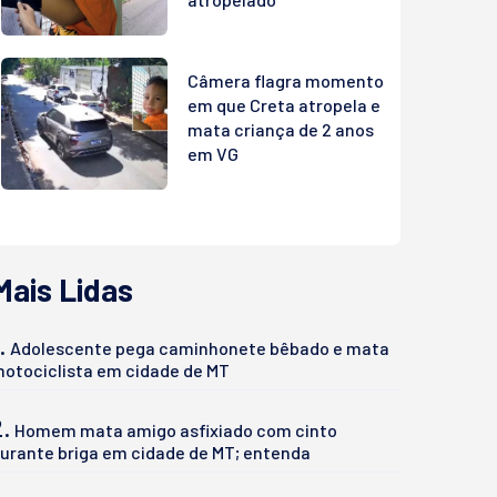
Câmera flagra momento
em que Creta atropela e
mata criança de 2 anos
em VG
Mais Lidas
.
Adolescente pega caminhonete bêbado e mata
otociclista em cidade de MT
2.
Homem mata amigo asfixiado com cinto
urante briga em cidade de MT; entenda