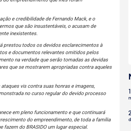
tação e credibilidade de Fernando Mack, e o
ermos que são insustentáveis, o acusam de
nte inexistentes.
já prestou todos os devidos esclarecimentos à
 fatos e documentos relevantes omitidos pelos
mento na verdade que serão tomadas as devidas
linares que se mostrarem apropriadas contra aqueles
ataques vis contra suas honras e imagens,
1
monstrada no curso regular do devido processo
m
nece em pleno funcionamento e que continuará
d
crescimento do empreendimento, de toda a família
ue fazem do BRASIDO um lugar especial.