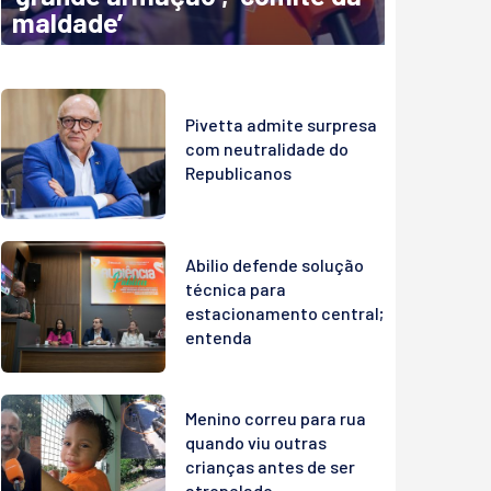
maldade’
Pivetta admite surpresa
com neutralidade do
Republicanos
Abilio defende solução
técnica para
estacionamento central;
entenda
Menino correu para rua
quando viu outras
crianças antes de ser
atropelado