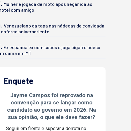
.
Mulher é jogada de moto após negar ida ao
otel com amigo
4.
Venezuelano dá tapa nas nádegas de convidada
 enforca aniversariente
.
Ex espanca ex com socos e joga cigarro aceso
m cama em MT
Enquete
Jayme Campos foi reprovado na
convenção para se lançar como
candidato ao governo em 2026. Na
sua opinião, o que ele deve fazer?
Seguir em frente e superar a derrota no