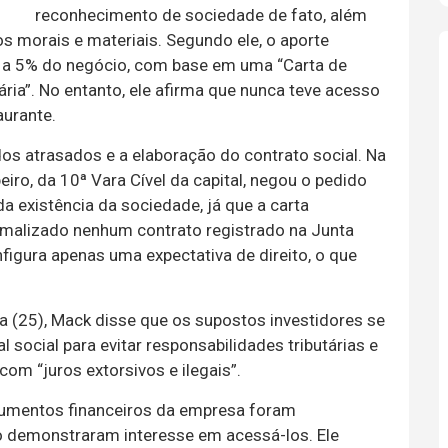
reconhecimento de sociedade de fato, além
s morais e materiais. Segundo ele, o aporte
e a 5% do negócio, com base em uma “Carta de
a”. No entanto, ele afirma que nunca teve acesso
aurante.
dos atrasados e a elaboração do contrato social. Na
eiro, da 10ª Vara Cível da capital, negou o pedido
 existência da sociedade, já que a carta
rmalizado nenhum contrato registrado na Junta
figura apenas uma expectativa de direito, o que
a (25), Mack disse que os supostos investidores se
 social para evitar responsabilidades tributárias e
om “juros extorsivos e ilegais”.
umentos financeiros da empresa foram
o demonstraram interesse em acessá-los. Ele