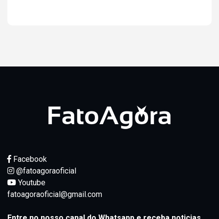
Ver resultados
Facebook
@fatoagoraoficial
Youtube
fatoagoraoficial@gmail.com
Entre no nosso canal do Whatsapp e receba noticias