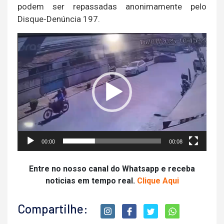
podem ser repassadas anonimamente pelo
Disque-Denúncia 197.
Tocador
de
vídeo
00:00
00:08
Entre no nosso canal do Whatsapp e receba
noticias em tempo real.
Clique Aqui
Compartilhe: