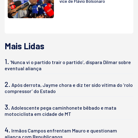
vice de Flávio Bolsonaro
Mais Lidas
1.
‘Nunca vi o partido trair o partido’, dispara Dilmar sobre
eventual aliança
2.
Após derrota, Jayme chora e diz ter sido vítima do ‘rolo
compressor’ do Estado
3.
Adolescente pega caminhonete bêbado e mata
motociclista em cidade de MT
4.
Irmãos Campos enfrentam Mauro e questionam
aliança com Republicanos