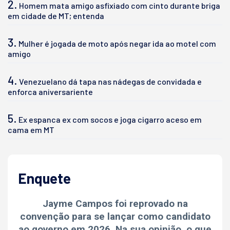
2.
Homem mata amigo asfixiado com cinto durante briga
em cidade de MT; entenda
3.
Mulher é jogada de moto após negar ida ao motel com
amigo
4.
Venezuelano dá tapa nas nádegas de convidada e
enforca aniversariente
5.
Ex espanca ex com socos e joga cigarro aceso em
cama em MT
Enquete
Jayme Campos foi reprovado na
convenção para se lançar como candidato
ao governo em 2026. Na sua opinião, o que