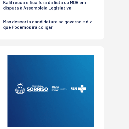
Kalil recua e fica fora da lista do MDB em
disputa à Assembleia Legislativa
Max descarta candidatura ao governo e diz
que Podemos irá coligar