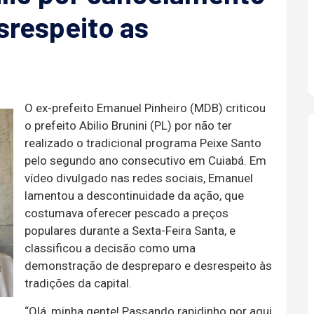
srespeito as
O ex-prefeito Emanuel Pinheiro (MDB) criticou
o prefeito Abilio Brunini (PL) por não ter
realizado o tradicional programa Peixe Santo
pelo segundo ano consecutivo em Cuiabá. Em
vídeo divulgado nas redes sociais, Emanuel
lamentou a descontinuidade da ação, que
costumava oferecer pescado a preços
populares durante a Sexta-Feira Santa, e
classificou a decisão como uma
demonstração de despreparo e desrespeito às
tradições da capital.
“Olá, minha gente! Passando rapidinho por aqui