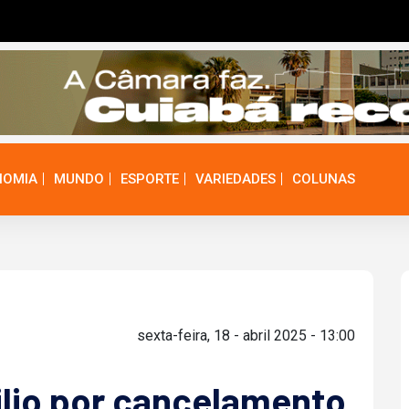
NOMIA
MUNDO
ESPORTE
VARIEDADES
COLUNAS
sexta-feira, 18 - abril 2025 - 13:00
ilio por cancelamento