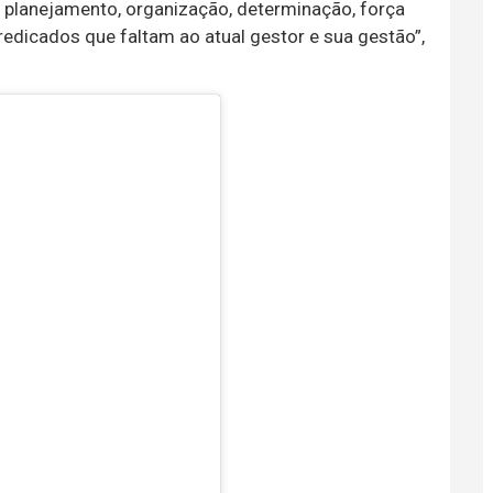
rio planejamento, organização, determinação, força
redicados que faltam ao atual gestor e sua gestão”,