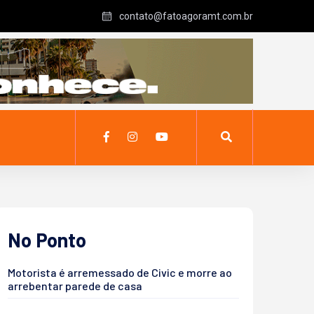
contato@fatoagoramt.com.br
No Ponto
Motorista é arremessado de Civic e morre ao
arrebentar parede de casa