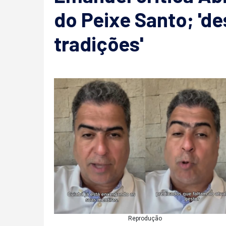
do Peixe Santo; 'de
tradições'
Reprodução