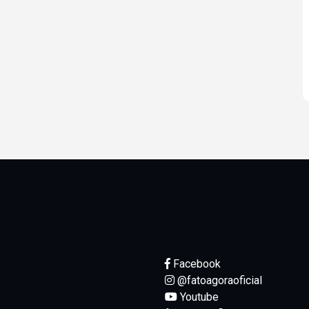
Facebook
@fatoagoraoficial
Youtube