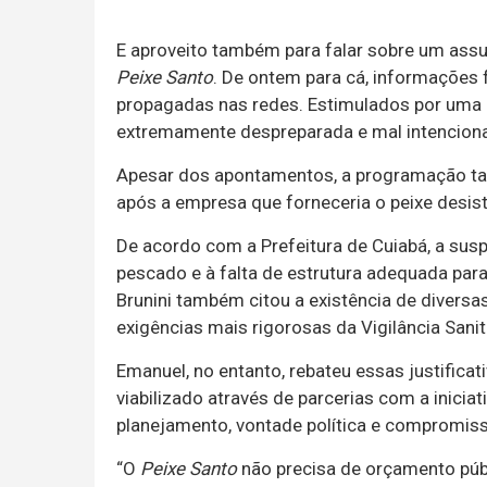
E aproveito também para falar sobre um assu
Peixe Santo
. De ontem para cá, informações 
propagadas nas redes. Estimulados por uma 
extremamente despreparada e mal intencionad
Apesar dos apontamentos, a programação ta
após a empresa que forneceria o peixe desist
De acordo com a Prefeitura de Cuiabá, a sus
pescado e à falta de estrutura adequada para 
Brunini também citou a existência de diversa
exigências mais rigorosas da Vigilância Sani
Emanuel, no entanto, rebateu essas justifica
viabilizado através de parcerias com a inici
planejamento, vontade política e compromis
“O
Peixe Santo
não precisa de orçamento públ