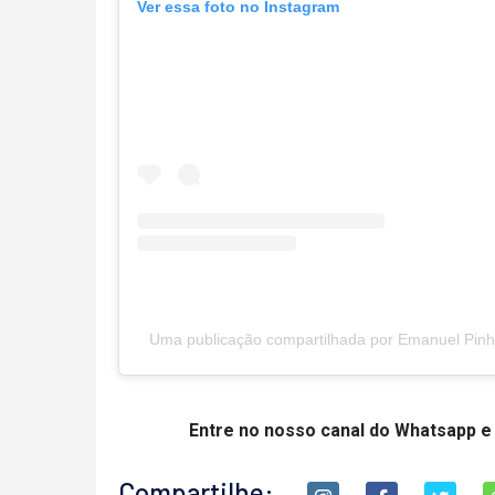
Ver essa foto no Instagram
Uma publicação compartilhada por Emanuel Pinh
Entre no nosso canal do Whatsapp e
Compartilhe: