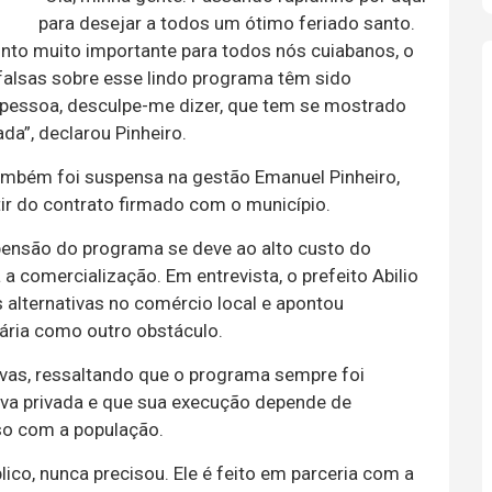
para desejar a todos um ótimo feriado santo.
nto muito importante para todos nós cuiabanos, o
falsas sobre esse lindo programa têm sido
pessoa, desculpe-me dizer, que tem se mostrado
a”, declarou Pinheiro.
mbém foi suspensa na gestão Emanuel Pinheiro,
ir do contrato firmado com o município.
pensão do programa se deve ao alto custo do
a comercialização. Em entrevista, o prefeito Abilio
s alternativas no comércio local e apontou
tária como outro obstáculo.
tivas, ressaltando que o programa sempre foi
ativa privada e que sua execução depende de
so com a população.
ico, nunca precisou. Ele é feito em parceria com a