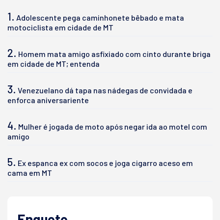
1.
Adolescente pega caminhonete bêbado e mata
motociclista em cidade de MT
2.
Homem mata amigo asfixiado com cinto durante briga
em cidade de MT; entenda
3.
Venezuelano dá tapa nas nádegas de convidada e
enforca aniversariente
4.
Mulher é jogada de moto após negar ida ao motel com
amigo
5.
Ex espanca ex com socos e joga cigarro aceso em
cama em MT
Enquete