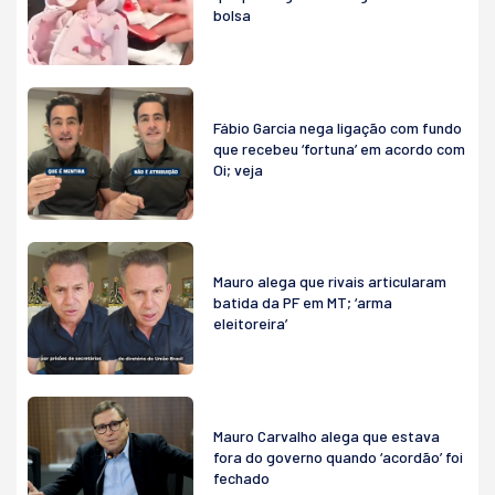
bolsa
Fábio Garcia nega ligação com fundo
que recebeu ‘fortuna’ em acordo com
Oi; veja
Mauro alega que rivais articularam
batida da PF em MT; ‘arma
eleitoreira’
Mauro Carvalho alega que estava
fora do governo quando ‘acordão’ foi
fechado