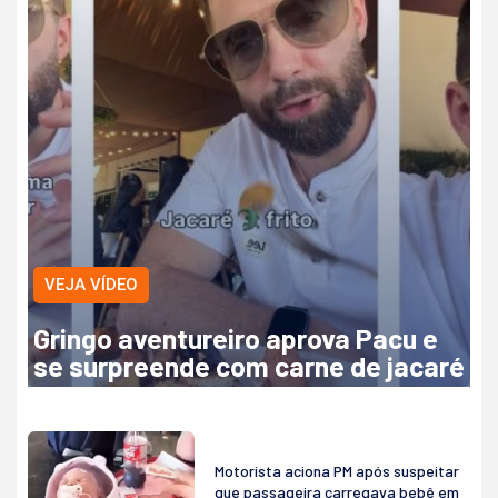
VEJA VÍDEO
Gringo aventureiro aprova Pacu e
se surpreende com carne de jacaré
Motorista aciona PM após suspeitar
que passageira carregava bebê em