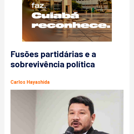
Fusões partidárias e a
sobrevivência política
Carlos Hayashida