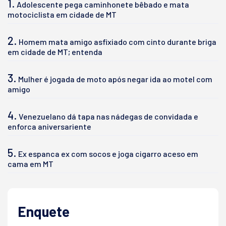
1.
Adolescente pega caminhonete bêbado e mata
motociclista em cidade de MT
2.
Homem mata amigo asfixiado com cinto durante briga
em cidade de MT; entenda
3.
Mulher é jogada de moto após negar ida ao motel com
amigo
4.
Venezuelano dá tapa nas nádegas de convidada e
enforca aniversariente
5.
Ex espanca ex com socos e joga cigarro aceso em
cama em MT
Enquete