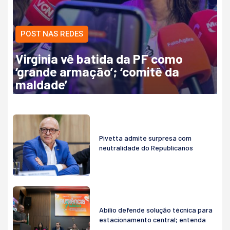
POST NAS REDES
Virginia vê batida da PF como
‘grande armação’; ‘comitê da
maldade’
Pivetta admite surpresa com
neutralidade do Republicanos
Abilio defende solução técnica para
estacionamento central; entenda