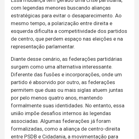
Essa mudança tem gerado uma crise partidária,
com legendas menores buscando alianças
estratégicas para evitar o desaparecimento. Ao
mesmo tempo, a polarização entre direita e
esquerda dificulta a competitividade dos partidos
de centro, que perdem espaço nas eleições e na
representação parlamentar.
Diante desse cenário, as federações partidárias
surgem como uma alternativa interessante.
Diferente das fusões e incorporações, onde um
partido é absorvido por outro, as federações
permitem que duas ou mais siglas atuem juntas
por pelo menos quatro anos, mantendo
formalmente suas identidades. No entanto, essa
união impõe desafios internos às legendas
associadas. Algumas federações já foram
formalizadas, como a aliança de centro-direita
entre PSDB e Cidadania, a movimentação para