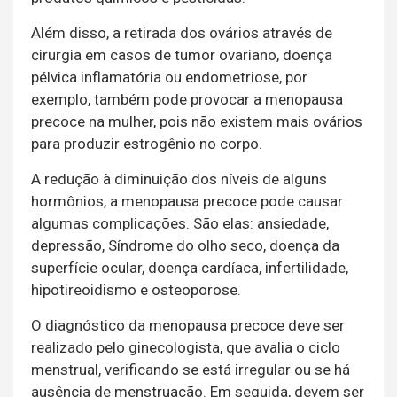
Além disso, a retirada dos ovários através de
cirurgia em casos de tumor ovariano, doença
pélvica inflamatória ou endometriose, por
exemplo, também pode provocar a menopausa
precoce na mulher, pois não existem mais ovários
para produzir estrogênio no corpo.
A redução à diminuição dos níveis de alguns
hormônios, a menopausa precoce pode causar
algumas complicações. São elas: ansiedade,
depressão, Síndrome do olho seco, doença da
superfície ocular, doença cardíaca, infertilidade,
hipotireoidismo e osteoporose.
O diagnóstico da menopausa precoce deve ser
realizado pelo ginecologista, que avalia o ciclo
menstrual, verificando se está irregular ou se há
ausência de menstruação. Em seguida, devem ser