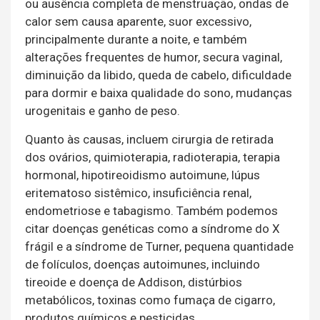
ou ausência completa de menstruação, ondas de
calor sem causa aparente, suor excessivo,
principalmente durante a noite, e também
alterações frequentes de humor, secura vaginal,
diminuição da libido, queda de cabelo, dificuldade
para dormir e baixa qualidade do sono, mudanças
urogenitais e ganho de peso.
Quanto às causas, incluem cirurgia de retirada
dos ovários, quimioterapia, radioterapia, terapia
hormonal, hipotireoidismo autoimune, lúpus
eritematoso sistêmico, insuficiência renal,
endometriose e tabagismo. Também podemos
citar doenças genéticas como a síndrome do X
frágil e a síndrome de Turner, pequena quantidade
de folículos, doenças autoimunes, incluindo
tireoide e doença de Addison, distúrbios
metabólicos, toxinas como fumaça de cigarro,
produtos químicos e pesticidas.