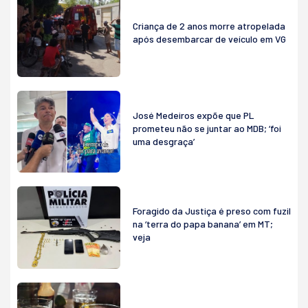
Criança de 2 anos morre atropelada
após desembarcar de veículo em VG
José Medeiros expõe que PL
prometeu não se juntar ao MDB; ‘foi
uma desgraça’
Foragido da Justiça é preso com fuzil
na ‘terra do papa banana’ em MT;
veja