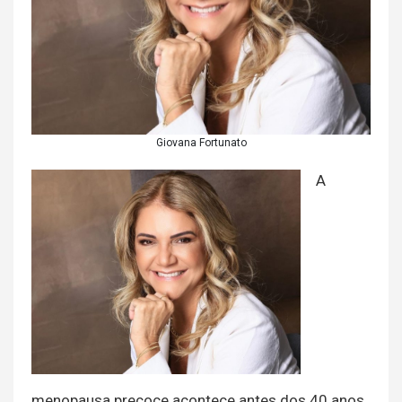
Giovana Fortunato
A
menopausa precoce acontece antes dos 40 anos