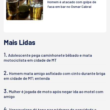
Homem é atacado com golpe de
faca em bar no Osmar Cabral
Mais Lidas
1.
Adolescente pega caminhonete bêbado e mata
motociclista em cidade de MT
2.
Homem mata amigo asfixiado com cinto durante briga
em cidade de MT; entenda
3.
Mulher é jogada de moto após negar ida ao motel com
amigo
4.
Venezuelano dá tapa nas nádegas de convidada e