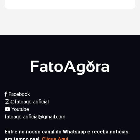
Facebook
@fatoagoraoficial
Youtube
fatoagoraoficial@gmail.com
Entre no nosso canal do Whatsapp e receba noticias
em tempo real.
Clique Aqui