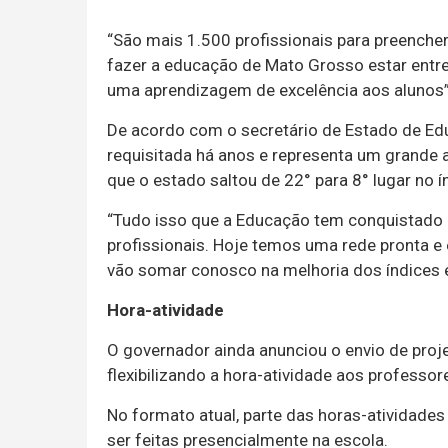
“São mais 1.500 profissionais para preenche
fazer a educação de Mato Grosso estar entre a
uma aprendizagem de excelência aos alunos”
De acordo com o secretário de Estado de Ed
requisitada há anos e representa um grande 
que o estado saltou de 22° para 8° lugar no í
“Tudo isso que a Educação tem conquistado é
profissionais. Hoje temos uma rede pronta e
vão somar conosco na melhoria dos índices e
Hora-atividade
O governador ainda anunciou o envio de projet
flexibilizando a hora-atividade aos professor
No formato atual, parte das horas-atividades
ser feitas presencialmente na escola.