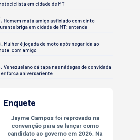
otociclista em cidade de MT
.
Homem mata amigo asfixiado com cinto
urante briga em cidade de MT; entenda
4.
Mulher é jogada de moto após negar ida ao
otel com amigo
.
Venezuelano dá tapa nas nádegas de convidada
 enforca aniversariente
Enquete
Jayme Campos foi reprovado na
convenção para se lançar como
candidato ao governo em 2026. Na