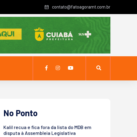
contato@fatoagoramt.com.br
No Ponto
Kalil recua e fica fora da lista do MDB em
disputa à Assembleia Legislativa