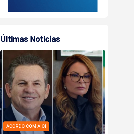
Últimas Notícias
ACORDO COM A OI