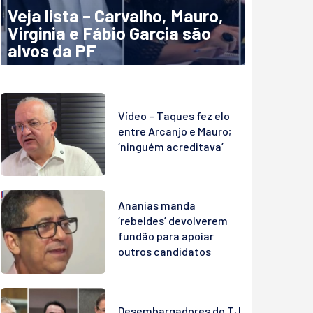
Veja lista – Carvalho, Mauro,
Virginia e Fábio Garcia são
alvos da PF
Vídeo – Taques fez elo
entre Arcanjo e Mauro;
‘ninguém acreditava’
Ananias manda
‘rebeldes’ devolverem
fundão para apoiar
outros candidatos
Desembargadores do TJ