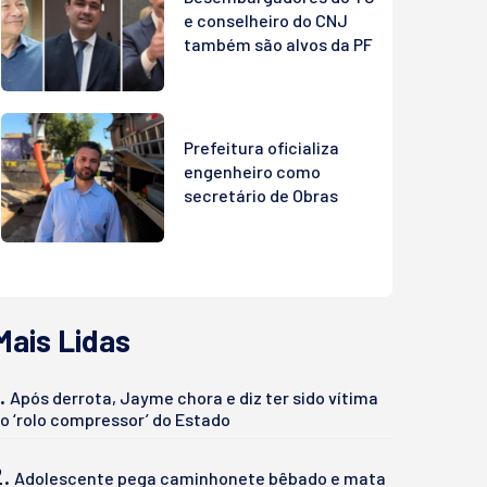
e conselheiro do CNJ
também são alvos da PF
Prefeitura oficializa
engenheiro como
secretário de Obras
Mais Lidas
.
Após derrota, Jayme chora e diz ter sido vítima
o ‘rolo compressor’ do Estado
2.
Adolescente pega caminhonete bêbado e mata