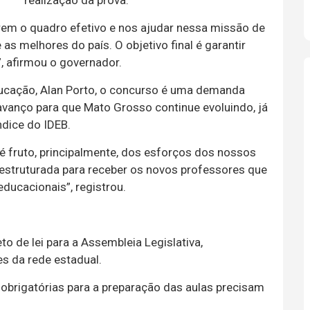
realização da prova.
rem o quadro efetivo e nos ajudar nessa missão de
s melhores do país. O objetivo final é garantir
, afirmou o governador.
ucação, Alan Porto, o concurso é uma demanda
avanço para que Mato Grosso continue evoluindo, já
ndice do IDEB.
 fruto, principalmente, dos esforços dos nossos
 estruturada para receber os novos professores que
ducacionais”, registrou.
o de lei para a Assembleia Legislativa,
es da rede estadual.
 obrigatórias para a preparação das aulas precisam