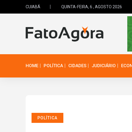
CUIABÁ
QUINTA-FEIRA, 6 , AGOSTO 2026
HOME
POLÍTICA
CIDADES
JUDICIÁRIO
ECO
POLÍTICA