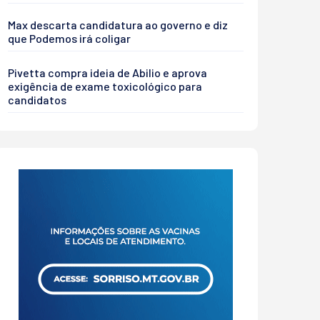
Max descarta candidatura ao governo e diz
que Podemos irá coligar
Pivetta compra ideia de Abilio e aprova
exigência de exame toxicológico para
candidatos