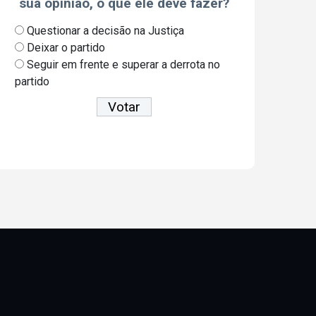
sua opinião, o que ele deve fazer?
Questionar a decisão na Justiça
Deixar o partido
Seguir em frente e superar a derrota no
partido
Ver resultados