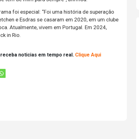
rama foi especial: “Foi uma história de superação
retchen e Esdras se casaram em 2020, em um clube
ca. Atualmente, vivem em Portugal. Em 2024,
k in Rio.
 receba noticias em tempo real.
Clique Aqui