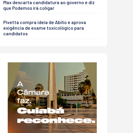
Max descarta candidatura ao governo e diz
que Podemos irá coligar
Pivetta compra ideia de Abilio e aprova
exigência de exame toxicológico para
candidatos