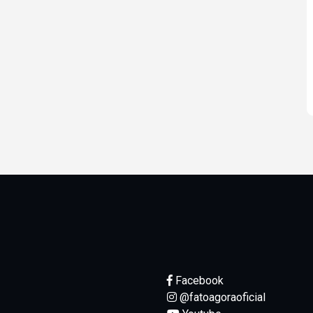
Facebook
@fatoagoraoficial