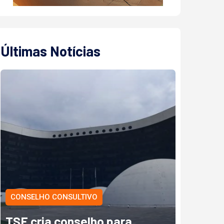
Últimas Notícias
CONSELHO CONSULTIVO
TSE cria conselho para