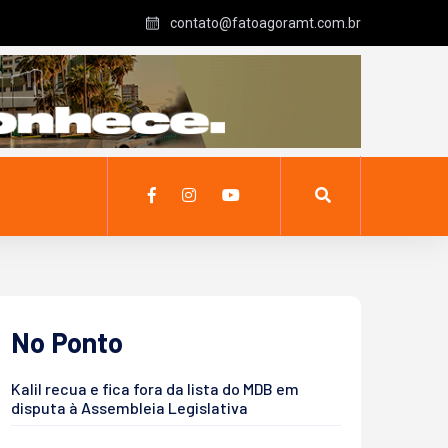
contato@fatoagoramt.com.br
No Ponto
Kalil recua e fica fora da lista do MDB em
disputa à Assembleia Legislativa