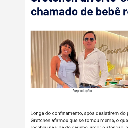
chamado de bebê r
Reprodução
Longe do confinamento, após desistirem do 
Gretchen afirmou que se tornou meme, o que 
recebeu na vida de carinho, amor e atenção, 