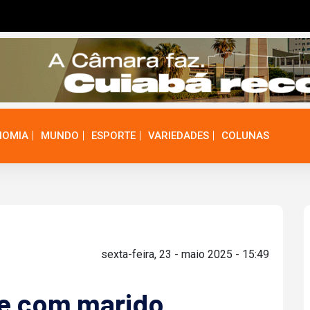
NOMIA
MUNDO
ESPORTE
VARIEDADES
COLUNAS
sexta-feira, 23 - maio 2025 - 15:49
se com marido