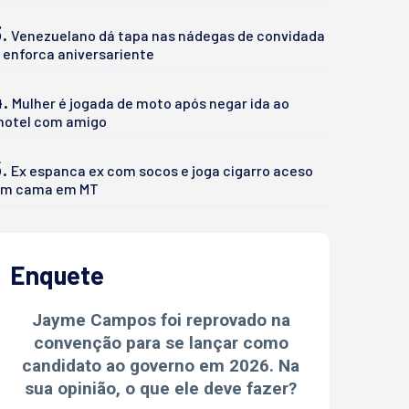
.
Venezuelano dá tapa nas nádegas de convidada
 enforca aniversariente
4.
Mulher é jogada de moto após negar ida ao
otel com amigo
.
Ex espanca ex com socos e joga cigarro aceso
m cama em MT
Enquete
Jayme Campos foi reprovado na
convenção para se lançar como
candidato ao governo em 2026. Na
sua opinião, o que ele deve fazer?