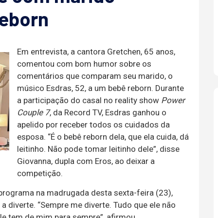
eborn
Em entrevista, a cantora Gretchen, 65 anos,
comentou com bom humor sobre os
comentários que comparam seu marido, o
músico Esdras, 52, a um bebê reborn. Durante
a participação do casal no reality show
Power
Couple 7
, da Record TV, Esdras ganhou o
apelido por receber todos os cuidados da
esposa. “É o bebê reborn dela, que ela cuida, dá
leitinho. Não pode tomar leitinho dele”, disse
Giovanna, dupla com Eros, ao deixar a
competição.
programa na madrugada desta sexta-feira (23),
a diverte. “Sempre me diverte. Tudo que ele não
ele tem de mim para sempre”, afirmou.