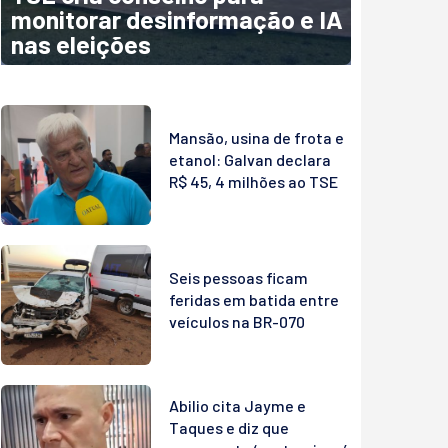
monitorar desinformação e IA
nas eleições
Mansão, usina de frota e
etanol: Galvan declara
R$ 45, 4 milhões ao TSE
Seis pessoas ficam
feridas em batida entre
veículos na BR-070
Abilio cita Jayme e
Taques e diz que