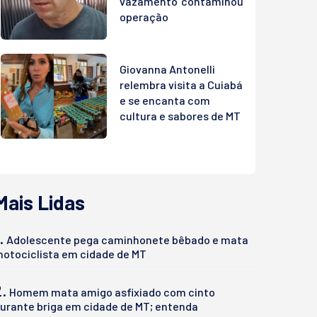
vazamento ‘contaminou’
operação
Giovanna Antonelli
relembra visita a Cuiabá
e se encanta com
cultura e sabores de MT
Mais Lidas
.
Adolescente pega caminhonete bêbado e mata
otociclista em cidade de MT
2.
Homem mata amigo asfixiado com cinto
urante briga em cidade de MT; entenda