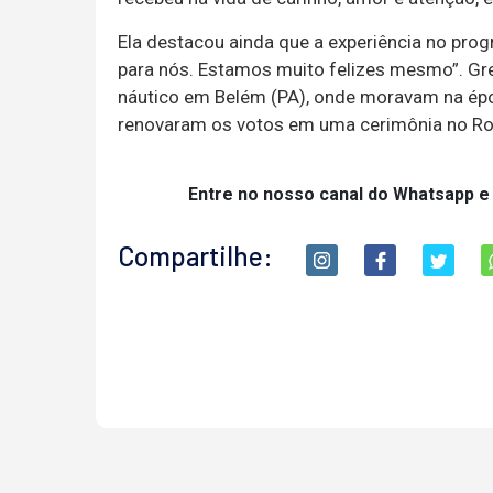
Ela destacou ainda que a experiência no prog
para nós. Estamos muito felizes mesmo”. G
náutico em Belém (PA), onde moravam na épo
renovaram os votos em uma cerimônia no Roc
Entre no nosso canal do Whatsapp e
Compartilhe: