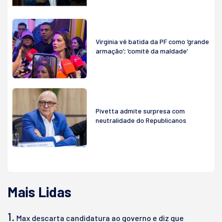
Virginia vê batida da PF como ‘grande
armação’; ‘comitê da maldade’
Pivetta admite surpresa com
neutralidade do Republicanos
Mais Lidas
1.
Max descarta candidatura ao governo e diz que