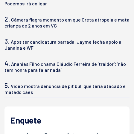
Podemos irá coligar
2.
Câmera flagra momento em que Creta atropela e mata
criança de 2 anos em VG
3.
Após ter candidatura barrada, Jayme fecha apoio a
Janaina e WF
4.
Ananias Filho chama Cláudio Ferreira de ‘traidor’; ‘não
tem honra para falar nada’
5.
Vídeo mostra denúncia de pit bull que teria atacado e
matado cães
Enquete