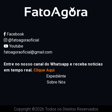
Facebook
@fatoagoraoficial
Youtube
fatoagoraoficial@gmail.com
Entre no nosso canal do Whatsapp e receba noticias
em tempo real.
Clique Aqui
Expediênte
Sobre Nós
Copyright ©
2026 Todos os Direitos Reservados