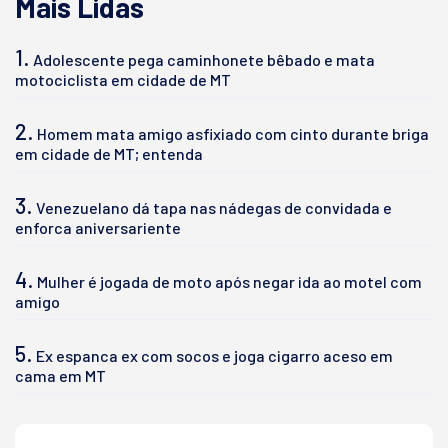
Mais Lidas
1.
Adolescente pega caminhonete bêbado e mata
motociclista em cidade de MT
2.
Homem mata amigo asfixiado com cinto durante briga
em cidade de MT; entenda
3.
Venezuelano dá tapa nas nádegas de convidada e
enforca aniversariente
4.
Mulher é jogada de moto após negar ida ao motel com
amigo
5.
Ex espanca ex com socos e joga cigarro aceso em
cama em MT