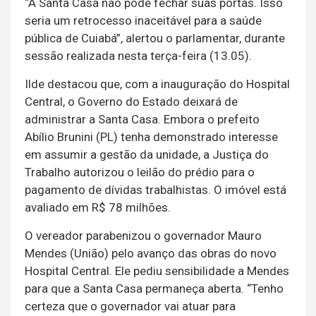
“A Santa Casa não pode fechar suas portas. Isso
seria um retrocesso inaceitável para a saúde
pública de Cuiabá”, alertou o parlamentar, durante
sessão realizada nesta terça-feira (13.05).
Ilde destacou que, com a inauguração do Hospital
Central, o Governo do Estado deixará de
administrar a Santa Casa. Embora o prefeito
Abílio Brunini (PL) tenha demonstrado interesse
em assumir a gestão da unidade, a Justiça do
Trabalho autorizou o leilão do prédio para o
pagamento de dívidas trabalhistas. O imóvel está
avaliado em R$ 78 milhões.
O vereador parabenizou o governador Mauro
Mendes (União) pelo avanço das obras do novo
Hospital Central. Ele pediu sensibilidade a Mendes
para que a Santa Casa permaneça aberta. “Tenho
certeza que o governador vai atuar para