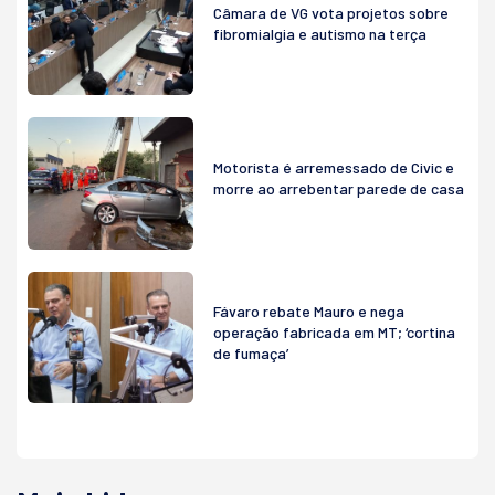
Câmara de VG vota projetos sobre
fibromialgia e autismo na terça
Motorista é arremessado de Civic e
morre ao arrebentar parede de casa
Fávaro rebate Mauro e nega
operação fabricada em MT; ‘cortina
de fumaça’