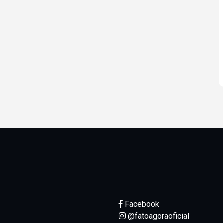
Facebook
@fatoagoraoficial