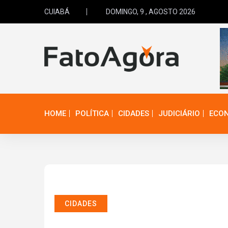
CUIABÁ
DOMINGO, 9 , AGOSTO 2026
HOME
POLÍTICA
CIDADES
JUDICIÁRIO
ECO
CIDADES