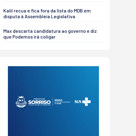
Kalil recua e fica fora da lista do MDB em
disputa à Assembleia Legislativa
Max descarta candidatura ao governo e diz
que Podemos irá coligar