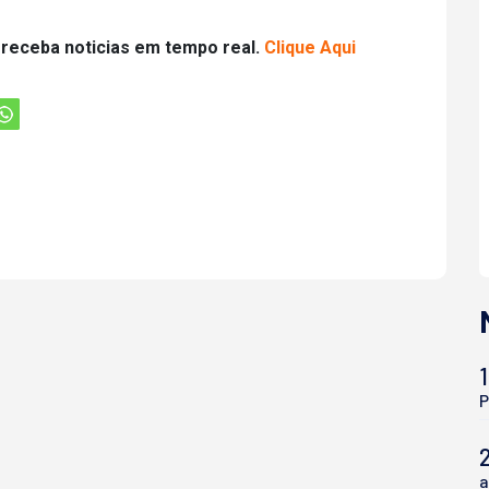
 receba noticias em tempo real.
Clique Aqui
1
P
a