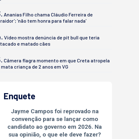
.
Ananias Filho chama Cláudio Ferreira de
traidor’; ‘não tem honra para falar nada’
4.
Vídeo mostra denúncia de pit bull que teria
tacado e matado cães
.
Câmera flagra momento em que Creta atropela
 mata criança de 2 anos em VG
Enquete
Jayme Campos foi reprovado na
convenção para se lançar como
candidato ao governo em 2026. Na
sua opinião, o que ele deve fazer?