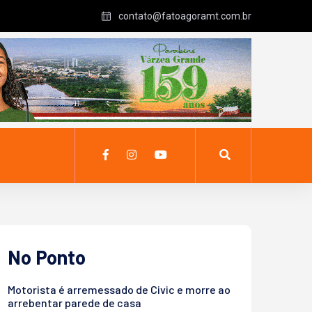
contato@fatoagoramt.com.br
No Ponto
Motorista é arremessado de Civic e morre ao
arrebentar parede de casa