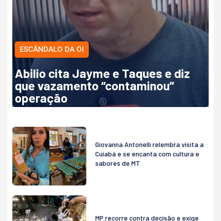
ESCÂNDALO DA OI
Abilio cita Jayme e Taques e diz
que vazamento “contaminou”
operação
Giovanna Antonelli relembra visita a
Cuiabá e se encanta com cultura e
sabores de MT
MP recorre contra decisão e exige