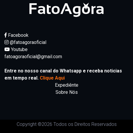
Facebook
@fatoagoraoficial
Youtube
fatoagoraoficial@gmail.com
Entre no nosso canal do Whatsapp e receba noticias
em tempo real.
Clique Aqui
Expediênte
Sobre Nós
Copyright ©
2026 Todos os Direitos Reservados