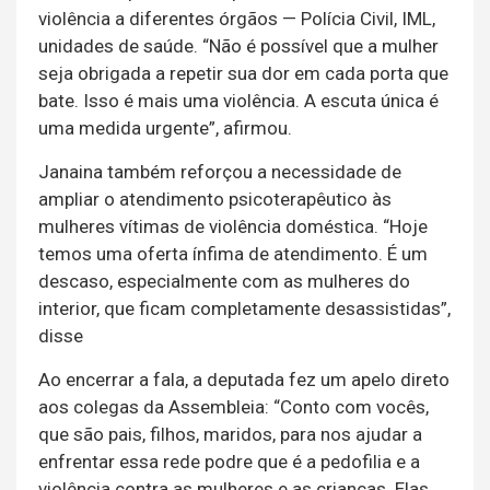
violência a diferentes órgãos — Polícia Civil, IML,
unidades de saúde. “Não é possível que a mulher
seja obrigada a repetir sua dor em cada porta que
bate. Isso é mais uma violência. A escuta única é
uma medida urgente”, afirmou.
Janaina também reforçou a necessidade de
ampliar o atendimento psicoterapêutico às
mulheres vítimas de violência doméstica. “Hoje
temos uma oferta ínfima de atendimento. É um
descaso, especialmente com as mulheres do
interior, que ficam completamente desassistidas”,
disse
Ao encerrar a fala, a deputada fez um apelo direto
aos colegas da Assembleia: “Conto com vocês,
que são pais, filhos, maridos, para nos ajudar a
enfrentar essa rede podre que é a pedofilia e a
violência contra as mulheres e as crianças. Elas