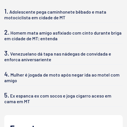
1.
Adolescente pega caminhonete bêbado e mata
motociclista em cidade de MT
2.
Homem mata amigo asfixiado com cinto durante briga
em cidade de MT; entenda
3.
Venezuelano dá tapa nas nádegas de convidada e
enforca aniversariente
4.
Mulher é jogada de moto após negar ida ao motel com
amigo
5.
Ex espanca ex com socos e joga cigarro aceso em
cama em MT