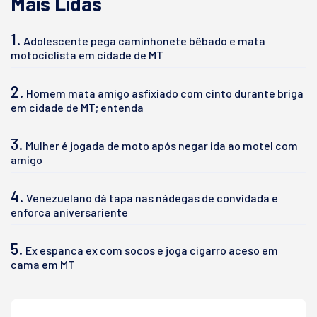
Mais Lidas
1.
Adolescente pega caminhonete bêbado e mata
motociclista em cidade de MT
2.
Homem mata amigo asfixiado com cinto durante briga
em cidade de MT; entenda
3.
Mulher é jogada de moto após negar ida ao motel com
amigo
4.
Venezuelano dá tapa nas nádegas de convidada e
enforca aniversariente
5.
Ex espanca ex com socos e joga cigarro aceso em
cama em MT