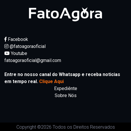
Facebook
@fatoagoraoficial
Youtube
fatoagoraoficial@gmail.com
Entre no nosso canal do Whatsapp e receba noticias
em tempo real.
Clique Aqui
Expediênte
Sobre Nós
Copyright ©
2026 Todos os Direitos Reservados