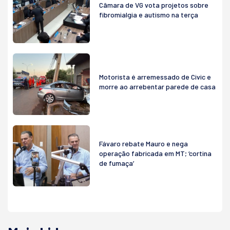
Câmara de VG vota projetos sobre
fibromialgia e autismo na terça
Motorista é arremessado de Civic e
morre ao arrebentar parede de casa
Fávaro rebate Mauro e nega
operação fabricada em MT; ‘cortina
de fumaça’