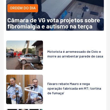
ORDEM DO DIA
Câmara de VG vota projetos sobre
fibromialgia e autismo na terça
Motorista é arremessado de Civic e
morre ao arrebentar parede de casa
Fávaro rebate Mauro e nega
operação fabricada em MT; ‘cortina
de fumaça’