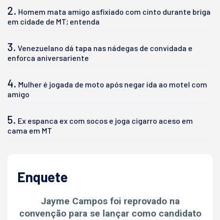
2.
Homem mata amigo asfixiado com cinto durante briga
em cidade de MT; entenda
3.
Venezuelano dá tapa nas nádegas de convidada e
enforca aniversariente
4.
Mulher é jogada de moto após negar ida ao motel com
amigo
5.
Ex espanca ex com socos e joga cigarro aceso em
cama em MT
Enquete
Jayme Campos foi reprovado na
convenção para se lançar como candidato