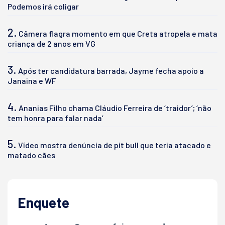
Podemos irá coligar
2.
Câmera flagra momento em que Creta atropela e mata
criança de 2 anos em VG
3.
Após ter candidatura barrada, Jayme fecha apoio a
Janaina e WF
4.
Ananias Filho chama Cláudio Ferreira de ‘traidor’; ‘não
tem honra para falar nada’
5.
Vídeo mostra denúncia de pit bull que teria atacado e
matado cães
Enquete