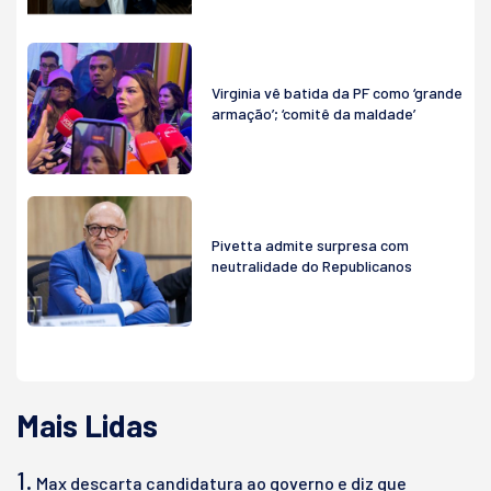
Virginia vê batida da PF como ‘grande
armação’; ‘comitê da maldade’
Pivetta admite surpresa com
neutralidade do Republicanos
Mais Lidas
1.
Max descarta candidatura ao governo e diz que