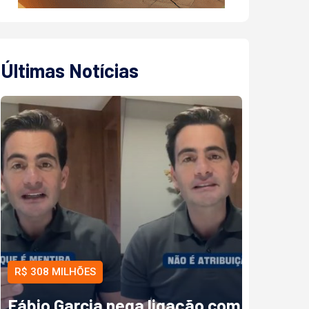
Últimas Notícias
R$ 308 MILHÕES
Fábio Garcia nega ligação com