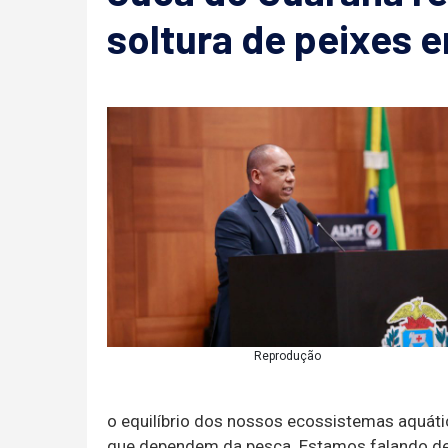
soltura de peixes e
Reprodução
o equilíbrio dos nossos ecossistemas aquáti
que dependem da pesca. Estamos falando de 