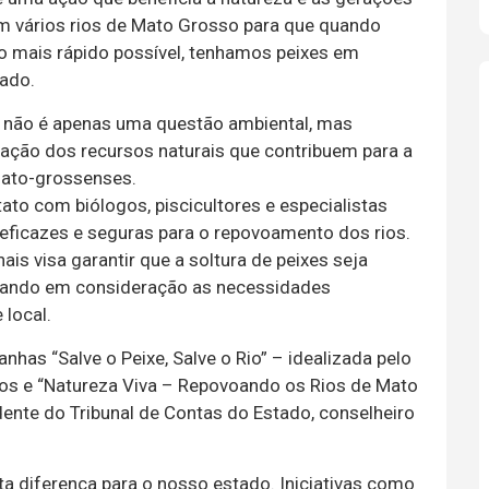
em vários rios de Mato Grosso para que quando
 o mais rápido possível, tenhamos peixes em
tado.
s não é apenas uma questão ambiental, mas
ação dos recursos naturais que contribuem para a
ato-grossenses.
o com biólogos, piscicultores e especialistas
eficazes e seguras para o repovoamento dos rios.
is visa garantir que a soltura de peixes seja
evando em consideração as necessidades
 local.
as “Salve o Peixe, Salve o Rio” – idealizada pelo
gos e “Natureza Viva – Repovoando os Rios de Mato
dente do Tribunal de Contas do Estado, conselheiro
ta diferença para o nosso estado. Iniciativas como