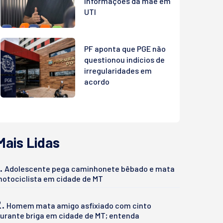
informações da mãe em
UTI
PF aponta que PGE não
questionou indícios de
irregularidades em
acordo
Mais Lidas
.
Adolescente pega caminhonete bêbado e mata
otociclista em cidade de MT
2.
Homem mata amigo asfixiado com cinto
urante briga em cidade de MT; entenda