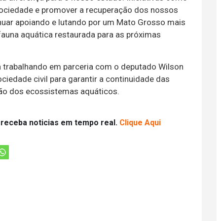
 sociedade e promover a recuperação dos nossos
nuar apoiando e lutando por um Mato Grosso mais
fauna aquática restaurada para as próximas
 trabalhando em parceria com o deputado Wilson
iedade civil para garantir a continuidade das
ção dos ecossistemas aquáticos.
 receba noticias em tempo real.
Clique Aqui