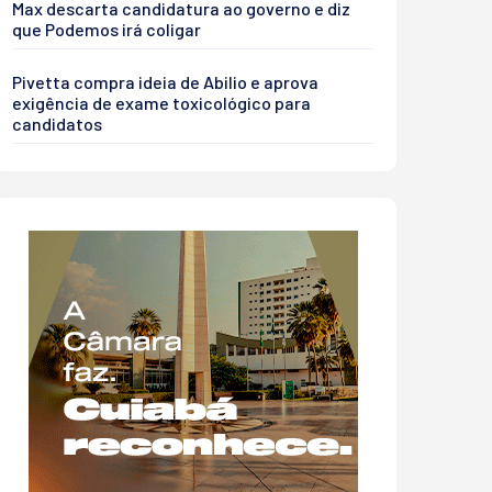
Max descarta candidatura ao governo e diz
que Podemos irá coligar
Pivetta compra ideia de Abilio e aprova
exigência de exame toxicológico para
candidatos