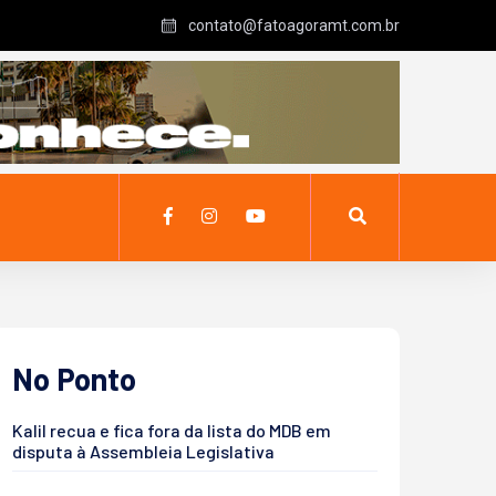
contato@fatoagoramt.com.br
No Ponto
Kalil recua e fica fora da lista do MDB em
disputa à Assembleia Legislativa