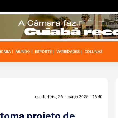
NOMIA
MUNDO
ESPORTE
VARIEDADES
COLUNAS
quarta-feira, 26 - março 2025 - 16:40
toma projeto de