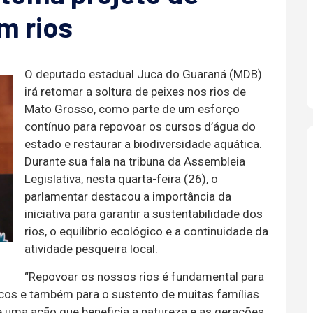
m rios
O deputado estadual Juca do Guaraná (MDB)
irá retomar a soltura de peixes nos rios de
Mato Grosso, como parte de um esforço
contínuo para repovoar os cursos d’água do
estado e restaurar a biodiversidade aquática.
Durante sua fala na tribuna da Assembleia
Legislativa, nesta quarta-feira (26), o
parlamentar destacou a importância da
iniciativa para garantir a sustentabilidade dos
rios, o equilíbrio ecológico e a continuidade da
atividade pesqueira local.
“Repovoar os nossos rios é fundamental para
cos e também para o sustento de muitas famílias
uma ação que beneficia a natureza e as gerações