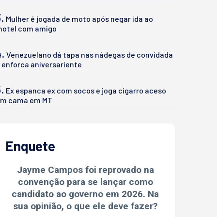
.
Mulher é jogada de moto após negar ida ao
otel com amigo
4.
Venezuelano dá tapa nas nádegas de convidada
 enforca aniversariente
.
Ex espanca ex com socos e joga cigarro aceso
m cama em MT
Enquete
Jayme Campos foi reprovado na
convenção para se lançar como
candidato ao governo em 2026. Na
sua opinião, o que ele deve fazer?