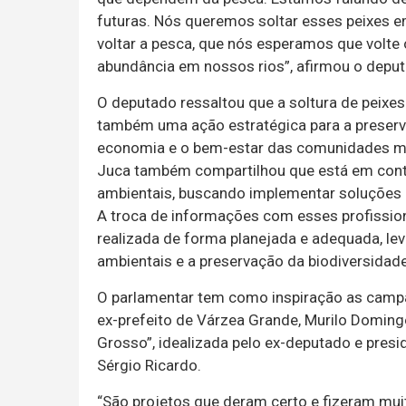
futuras. Nós queremos soltar esses peixes 
voltar a pesca, que nós esperamos que volte
abundância em nossos rios”, afirmou o depu
O deputado ressaltou que a soltura de peixe
também uma ação estratégica para a preserv
economia e o bem-estar das comunidades m
Juca também compartilhou que está em contat
ambientais, buscando implementar soluções 
A troca de informações com esses profissiona
realizada de forma planejada e adequada, l
ambientais e a preservação da biodiversidade
O parlamentar tem como inspiração as campanh
ex-prefeito de Várzea Grande, Murilo Domin
Grosso”, idealizada pelo ex-deputado e presi
Sérgio Ricardo.
“São projetos que deram certo e fizeram mui