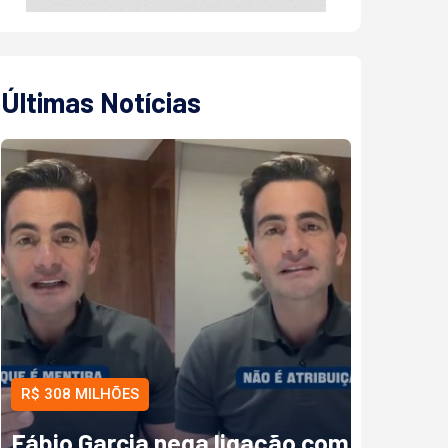
Últimas Notícias
R$ 308 MILHÕES
Fábio Garcia nega ligação com