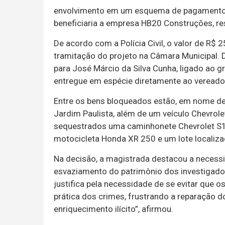
envolvimento em um esquema de pagamento d
beneficiaria a empresa HB20 Construções, res
De acordo com a Polícia Civil, o valor de R$ 2
tramitação do projeto na Câmara Municipal. D
para José Márcio da Silva Cunha, ligado ao gr
entregue em espécie diretamente ao vereado
Entre os bens bloqueados estão, em nome de 
Jardim Paulista, além de um veículo Chevrole
sequestrados uma caminhonete Chevrolet S1
motocicleta Honda XR 250 e um lote localiza
Na decisão, a magistrada destacou a necessi
esvaziamento do patrimônio dos investigados
justifica pela necessidade de se evitar que 
prática dos crimes, frustrando a reparação 
enriquecimento ilícito”, afirmou.