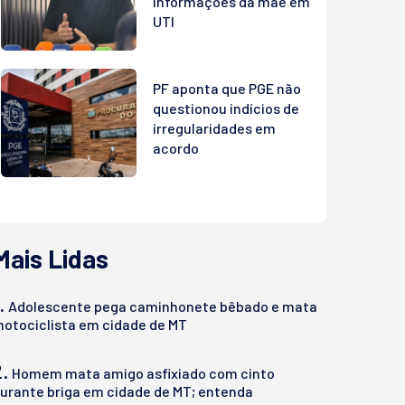
informações da mãe em
UTI
PF aponta que PGE não
questionou indícios de
irregularidades em
acordo
Mais Lidas
.
Adolescente pega caminhonete bêbado e mata
otociclista em cidade de MT
2.
Homem mata amigo asfixiado com cinto
urante briga em cidade de MT; entenda