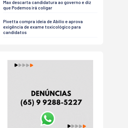
Max descarta candidatura ao governo e diz
que Podemos irá coligar
Pivetta compra ideia de Abilio e aprova
exigência de exame toxicológico para
candidatos