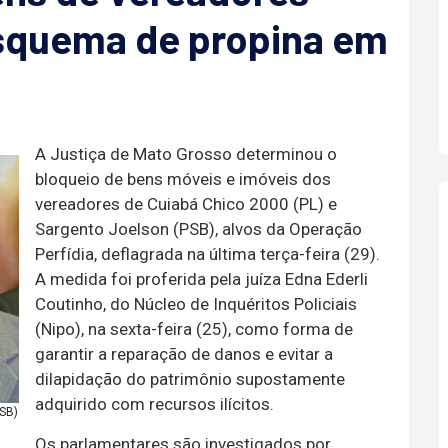
esquema de propina em
A Justiça de Mato Grosso determinou o
bloqueio de bens móveis e imóveis dos
vereadores de Cuiabá Chico 2000 (PL) e
Sargento Joelson (PSB), alvos da Operação
Perfídia, deflagrada na última terça-feira (29).
A medida foi proferida pela juíza Edna Ederli
Coutinho, do Núcleo de Inquéritos Policiais
(Nipo), na sexta-feira (25), como forma de
garantir a reparação de danos e evitar a
dilapidação do patrimônio supostamente
adquirido com recursos ilícitos.
SB)
Os parlamentares são investigados por