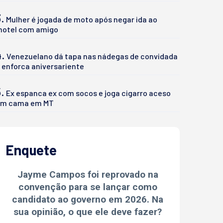
.
Mulher é jogada de moto após negar ida ao
otel com amigo
4.
Venezuelano dá tapa nas nádegas de convidada
 enforca aniversariente
.
Ex espanca ex com socos e joga cigarro aceso
m cama em MT
Enquete
Jayme Campos foi reprovado na
convenção para se lançar como
candidato ao governo em 2026. Na
sua opinião, o que ele deve fazer?