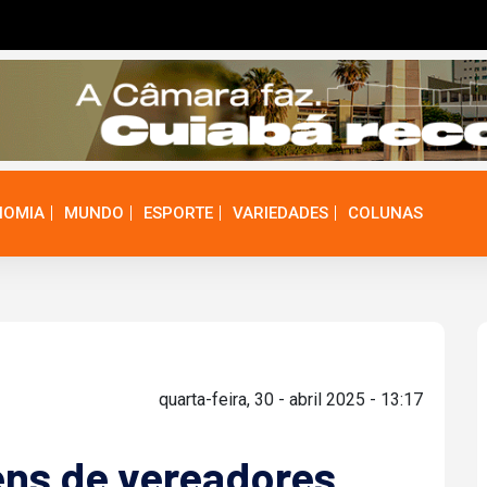
NOMIA
MUNDO
ESPORTE
VARIEDADES
COLUNAS
quarta-feira, 30 - abril 2025 - 13:17
ens de vereadores