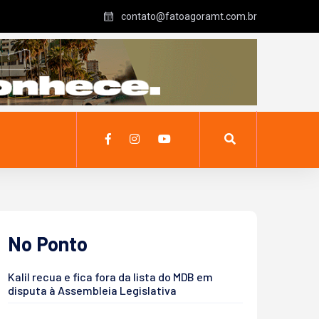
contato@fatoagoramt.com.br
No Ponto
Kalil recua e fica fora da lista do MDB em
disputa à Assembleia Legislativa