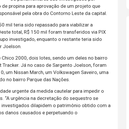
e propina para aprovação de um projeto que
ponsável pela obra do Contorno Leste da capital.
50 mil teria sido repassado para viabilizar a
este total, R$ 150 mil foram transferidos via PIX
upo investigado, enquanto o restante teria sido
r Joelson.
Chico 2000, dois lotes, sendo um deles no bairro
t Tracker. Já no caso de Sargento Joelson, foram
0, um Nissan March, um Volkswagen Saveiro, uma
do no bairro Parque das Nações.
dade urgente da medida cautelar para impedir o
. “A urgência na decretação do sequestro se
os investigados dilapidem o patrimônio obtido com a
dos danos causados e perpetuando o