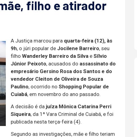
ãe, filho e atirador
A Justiça marcou para
quarta-feira (12), às
9h
, o júri popular de
Jocilene Barreiro
, seu
filho
Wanderley Barreiro da Silva
e
Sílvio
Júnior Peixoto
, acusados do
assassinato do
empresário Gersino Rosa dos Santos e do
vendedor Cleiton de Oliveira de Souza
Paulino
, ocorrido no
Shopping Popular de
Cuiabá
, em novembro do ano passado.
A decisão é da
juíza Mônica Catarina Perri
Siqueira
, da 1ª Vara Criminal de Cuiabá, e foi
publicada nesta terça-feira (4).
Segundo as investigações, mãe e filho teriam