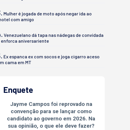
.
Mulher é jogada de moto após negar ida ao
otel com amigo
4.
Venezuelano dá tapa nas nádegas de convidada
 enforca aniversariente
.
Ex espanca ex com socos e joga cigarro aceso
m cama em MT
Enquete
Jayme Campos foi reprovado na
convenção para se lançar como
candidato ao governo em 2026. Na
sua opinião, o que ele deve fazer?