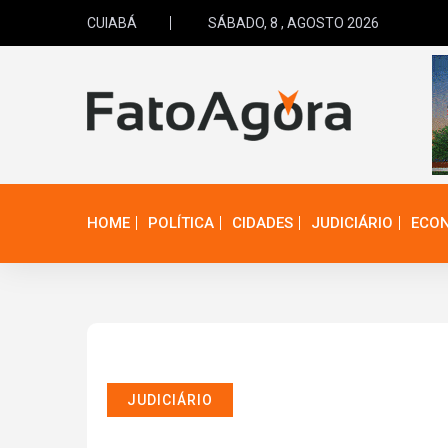
CUIABÁ
SÁBADO, 8 , AGOSTO 2026
HOME
POLÍTICA
CIDADES
JUDICIÁRIO
ECO
JUDICIÁRIO