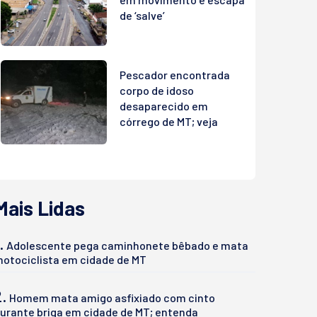
de ‘salve’
Pescador encontrada
corpo de idoso
desaparecido em
córrego de MT; veja
Mais Lidas
.
Adolescente pega caminhonete bêbado e mata
otociclista em cidade de MT
2.
Homem mata amigo asfixiado com cinto
urante briga em cidade de MT; entenda