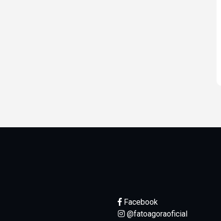
Facebook
@fatoagoraoficial