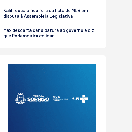
Kalil recua e fica fora da lista do MDB em
disputa à Assembleia Legislativa
Max descarta candidatura ao governo e diz
que Podemos irá coligar