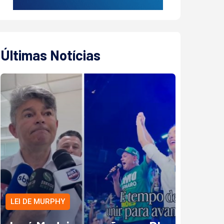
Últimas Notícias
LEI DE MURPHY