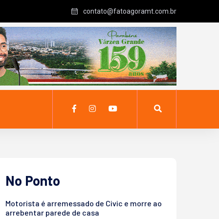
contato@fatoagoramt.com.br
No Ponto
Motorista é arremessado de Civic e morre ao
arrebentar parede de casa