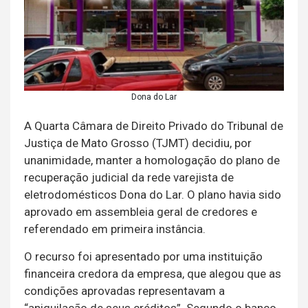
Dona do Lar
A Quarta Câmara de Direito Privado do Tribunal de
Justiça de Mato Grosso (TJMT) decidiu, por
unanimidade, manter a homologação do plano de
recuperação judicial da rede varejista de
eletrodomésticos Dona do Lar. O plano havia sido
aprovado em assembleia geral de credores e
referendado em primeira instância.
O recurso foi apresentado por uma instituição
financeira credora da empresa, que alegou que as
condições aprovadas representavam a
“aniquilação de seus créditos”. Segundo o banco,