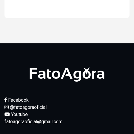
Ver resultados
Facebook
@fatoagoraoficial
Youtube
fatoagoraoficial@gmail.com