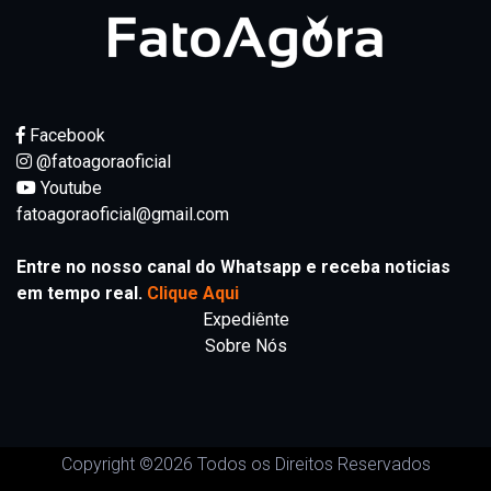
Facebook
@fatoagoraoficial
Youtube
fatoagoraoficial@gmail.com
Entre no nosso canal do Whatsapp e receba noticias
em tempo real.
Clique Aqui
Expediênte
Sobre Nós
Copyright ©
2026 Todos os Direitos Reservados