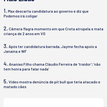
1.
Max descarta candidatura ao governo e diz que
Podemos irá coligar
2.
Câmera flagra momento em que Creta atropela e mata
criança de 2 anos em VG
3.
Após ter candidatura barrada, Jayme fecha apoio a
Janaina e WF
4.
Ananias Filho chama Cláudio Ferreira de ‘traidor’; ‘não
tem honra para falar nada’
5.
Vídeo mostra denúncia de pit bull que teria atacado e
matado cães