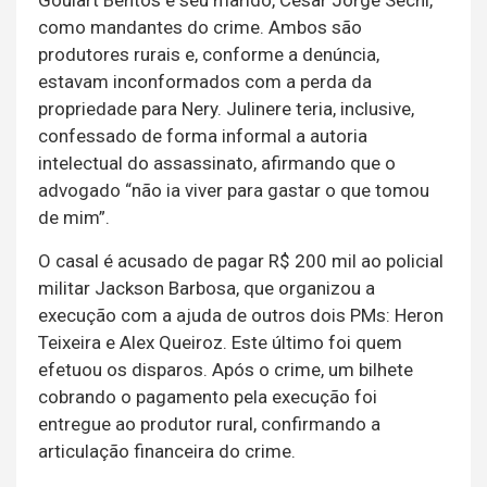
Goulart Bentos e seu marido, Cesar Jorge Sechi,
como mandantes do crime. Ambos são
produtores rurais e, conforme a denúncia,
estavam inconformados com a perda da
propriedade para Nery. Julinere teria, inclusive,
confessado de forma informal a autoria
intelectual do assassinato, afirmando que o
advogado “não ia viver para gastar o que tomou
de mim”.
O casal é acusado de pagar R$ 200 mil ao policial
militar Jackson Barbosa, que organizou a
execução com a ajuda de outros dois PMs: Heron
Teixeira e Alex Queiroz. Este último foi quem
efetuou os disparos. Após o crime, um bilhete
cobrando o pagamento pela execução foi
entregue ao produtor rural, confirmando a
articulação financeira do crime.