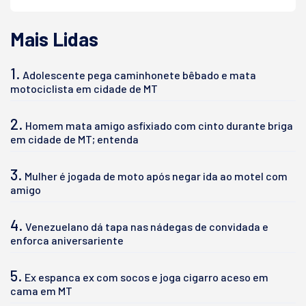
Mais Lidas
1.
Adolescente pega caminhonete bêbado e mata
motociclista em cidade de MT
2.
Homem mata amigo asfixiado com cinto durante briga
em cidade de MT; entenda
3.
Mulher é jogada de moto após negar ida ao motel com
amigo
4.
Venezuelano dá tapa nas nádegas de convidada e
enforca aniversariente
5.
Ex espanca ex com socos e joga cigarro aceso em
cama em MT