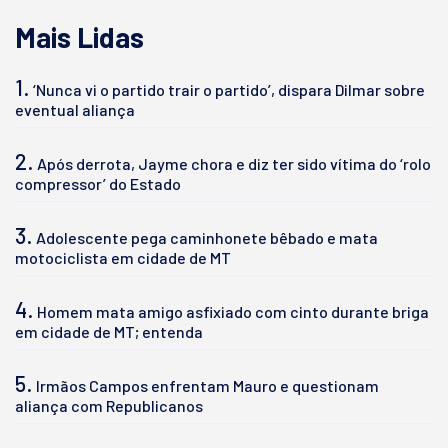
Mais Lidas
1.
‘Nunca vi o partido trair o partido’, dispara Dilmar sobre
eventual aliança
2.
Após derrota, Jayme chora e diz ter sido vítima do ‘rolo
compressor’ do Estado
3.
Adolescente pega caminhonete bêbado e mata
motociclista em cidade de MT
4.
Homem mata amigo asfixiado com cinto durante briga
em cidade de MT; entenda
5.
Irmãos Campos enfrentam Mauro e questionam
aliança com Republicanos