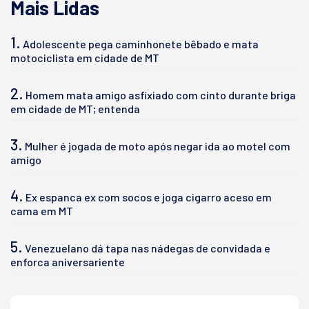
Mais Lidas
1.
Adolescente pega caminhonete bêbado e mata
motociclista em cidade de MT
2.
Homem mata amigo asfixiado com cinto durante briga
em cidade de MT; entenda
3.
Mulher é jogada de moto após negar ida ao motel com
amigo
4.
Ex espanca ex com socos e joga cigarro aceso em
cama em MT
5.
Venezuelano dá tapa nas nádegas de convidada e
enforca aniversariente