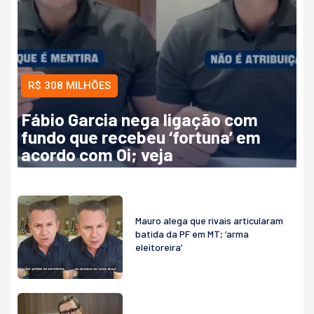
R$ 308 MILHÕES
Fábio Garcia nega ligação com
fundo que recebeu ‘fortuna’ em
acordo com Oi; veja
Mauro alega que rivais articularam
batida da PF em MT; ‘arma
eleitoreira’