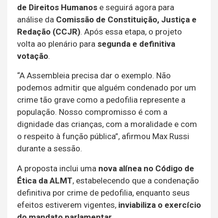
de Direitos Humanos
e seguirá agora para
análise da
Comissão de Constituição, Justiça e
Redação (CCJR)
. Após essa etapa, o projeto
volta ao plenário para
segunda e definitiva
votação
.
“A Assembleia precisa dar o exemplo. Não
podemos admitir que alguém condenado por um
crime tão grave como a pedofilia represente a
população. Nosso compromisso é com a
dignidade das crianças, com a moralidade e com
o respeito à função pública”, afirmou Max Russi
durante a sessão.
A proposta inclui uma
nova alínea no Código de
Ética da ALMT
, estabelecendo que a condenação
definitiva por crime de pedofilia, enquanto seus
efeitos estiverem vigentes,
inviabiliza o exercício
do mandato parlamentar
.