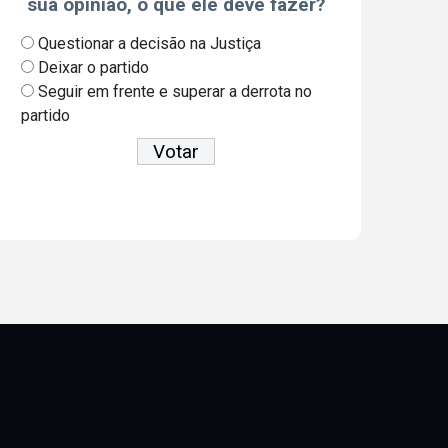
sua opinião, o que ele deve fazer?
Questionar a decisão na Justiça
Deixar o partido
Seguir em frente e superar a derrota no
partido
Ver resultados