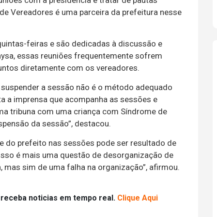
euniões com a presidência e tratar de pautas
 de Vereadores é uma parceira da prefeitura nesse
uintas-feiras e são dedicadas à discussão e
aysa, essas reuniões frequentemente sofrem
ssuntos diretamente com os vereadores.
 suspender a sessão não é o método adequado
ita a imprensa que acompanha as sessões e
uma tribuna com uma criança com Síndrome de
spensão da sessão”, destacou.
e do prefeito nas sessões pode ser resultado de
 isso é mais uma questão de desorganização de
a, mas sim de uma falha na organização”, afirmou.
 receba noticias em tempo real.
Clique Aqui