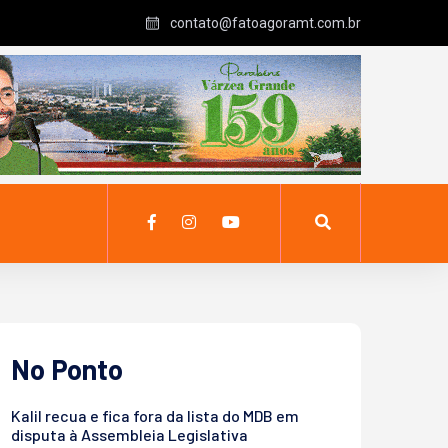
contato@fatoagoramt.com.br
No Ponto
Kalil recua e fica fora da lista do MDB em
disputa à Assembleia Legislativa