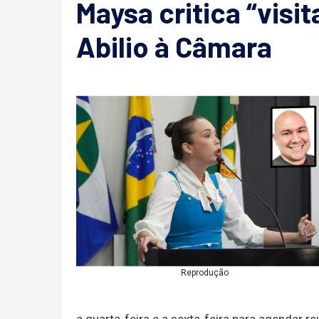
Maysa critica “visi
Abilio à Câmara
Reprodução