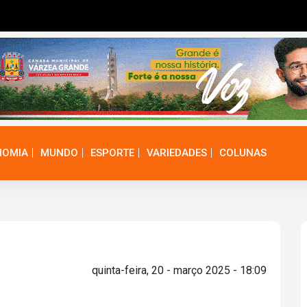
NOMIA
MUNDO
ESPORTE
VARIEDADES
COLUNAS
quinta-feira, 20 - março 2025 - 18:09