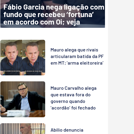
Fábio Garcia nega ligação com
fundo que recebeu ‘fortuna’
em acordo com Oi; veja
Mauro alega que rivais
articularam batida da PF
em MT; ‘arma eleitoreira’
Mauro Carvalho alega
que estava fora do
governo quando
‘acordão’ foi fechado
Abilio denuncia