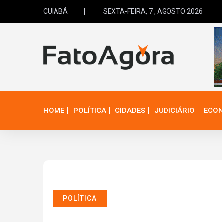
CUIABÁ
SEXTA-FEIRA, 7 , AGOSTO 2026
HOME
POLÍTICA
CIDADES
JUDICIÁRIO
ECO
POLÍTICA