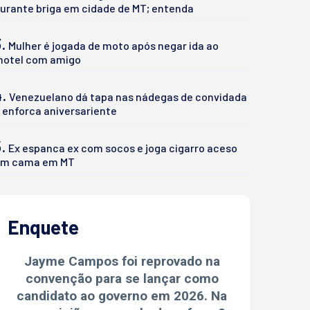
urante briga em cidade de MT; entenda
.
Mulher é jogada de moto após negar ida ao
otel com amigo
4.
Venezuelano dá tapa nas nádegas de convidada
 enforca aniversariente
.
Ex espanca ex com socos e joga cigarro aceso
m cama em MT
Enquete
Jayme Campos foi reprovado na
convenção para se lançar como
candidato ao governo em 2026. Na