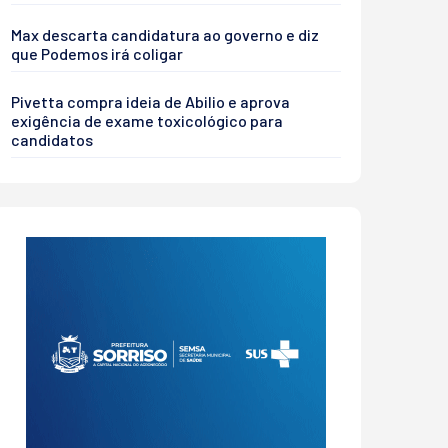
Max descarta candidatura ao governo e diz
que Podemos irá coligar
Pivetta compra ideia de Abilio e aprova
exigência de exame toxicológico para
candidatos