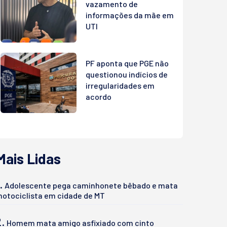
vazamento de
informações da mãe em
UTI
PF aponta que PGE não
questionou indícios de
irregularidades em
acordo
Mais Lidas
.
Adolescente pega caminhonete bêbado e mata
otociclista em cidade de MT
2.
Homem mata amigo asfixiado com cinto