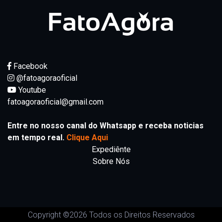
Facebook
@fatoagoraoficial
Youtube
fatoagoraoficial@gmail.com
Entre no nosso canal do Whatsapp e receba noticias
em tempo real.
Clique Aqui
Expediênte
Sobre Nós
Copyright ©
2026 Todos os Direitos Reservados