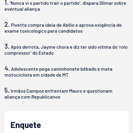
1.
‘Nunca vi o partido trair o partido’, dispara Dilmar sobre
eventual aliança
2.
Pivetta compra ideia de Abilio e aprova exigência de
exame toxicológico para candidatos
3.
Após derrota, Jayme chora e diz ter sido vítima do ‘rolo
compressor’ do Estado
4.
Adolescente pega caminhonete bêbado e mata
motociclista em cidade de MT
5.
Irmãos Campos enfrentam Mauro e questionam
aliança com Republicanos
Enquete