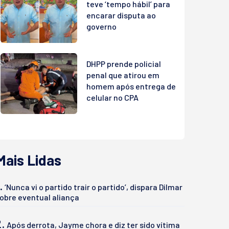
teve ‘tempo hábil’ para
encarar disputa ao
governo
DHPP prende policial
penal que atirou em
homem após entrega de
celular no CPA
Mais Lidas
.
‘Nunca vi o partido trair o partido’, dispara Dilmar
obre eventual aliança
2.
Após derrota, Jayme chora e diz ter sido vítima