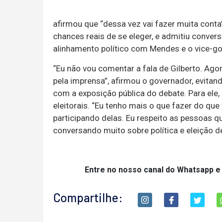
afirmou que “dessa vez vai fazer muita conta
chances reais de se eleger, e admitiu conve
alinhamento político com Mendes e o vice-go
“Eu não vou comentar a fala de Gilberto. Agor
pela imprensa”, afirmou o governador, evitan
com a exposição pública do debate. Para ele
eleitorais. “Eu tenho mais o que fazer do que
participando delas. Eu respeito as pessoas q
conversando muito sobre política e eleição d
Entre no nosso canal do Whatsapp e
Compartilhe: