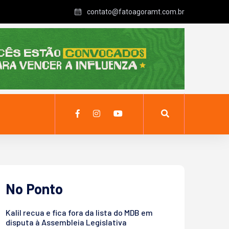
contato@fatoagoramt.com.br
No Ponto
Kalil recua e fica fora da lista do MDB em
disputa à Assembleia Legislativa