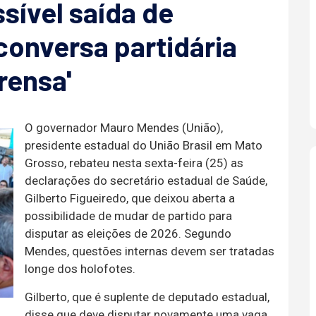
sível saída de
'conversa partidária
rensa'
O governador Mauro Mendes (União),
presidente estadual do União Brasil em Mato
Grosso, rebateu nesta sexta-feira (25) as
declarações do secretário estadual de Saúde,
Gilberto Figueiredo, que deixou aberta a
possibilidade de mudar de partido para
disputar as eleições de 2026. Segundo
Mendes, questões internas devem ser tratadas
longe dos holofotes.
Gilberto, que é suplente de deputado estadual,
disse que deve disputar novamente uma vaga