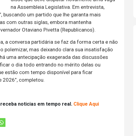
na Assembleia Legislativa. Em entrevista,
”, buscando um partido que lhe garanta mais
rsas com outras siglas, embora mantenha
vernador Otaviano Pivetta (Republicanos).
a, a conversa partidária se faz da forma certa e não
do polemizar, mas deixando clara sua insatisfação
, há uma antecipação exagerada das discussões
 ficar o dia todo entrando no mérito delas ou
ue estão com tempo disponível para ficar
e 2026”, completou.
 receba noticias em tempo real.
Clique Aqui