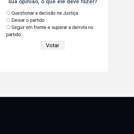
sua opinião, o que ele deve fazer?
Questionar a decisão na Justiça
Deixar o partido
Seguir em frente e superar a derrota no
partido
Ver resultados