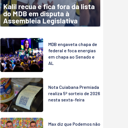
Kalil recua e fica fora da lista
do MDB em disputa à
Assembleia Legislativa
MDB engaveta chapa de
federal e foca energias
em chapa ao Senado e
AL
Nota Cuiabana Premiada
realiza 5º sorteio de 2026
nesta sexta-feira
Max diz que Podemos não