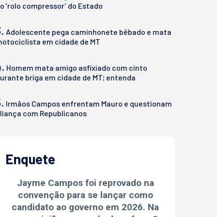
o ‘rolo compressor’ do Estado
.
Adolescente pega caminhonete bêbado e mata
otociclista em cidade de MT
4.
Homem mata amigo asfixiado com cinto
urante briga em cidade de MT; entenda
.
Irmãos Campos enfrentam Mauro e questionam
liança com Republicanos
Enquete
Jayme Campos foi reprovado na
convenção para se lançar como
candidato ao governo em 2026. Na