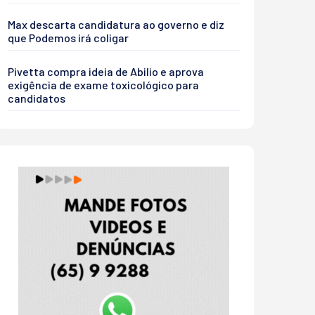
Max descarta candidatura ao governo e diz
que Podemos irá coligar
Pivetta compra ideia de Abilio e aprova
exigência de exame toxicológico para
candidatos