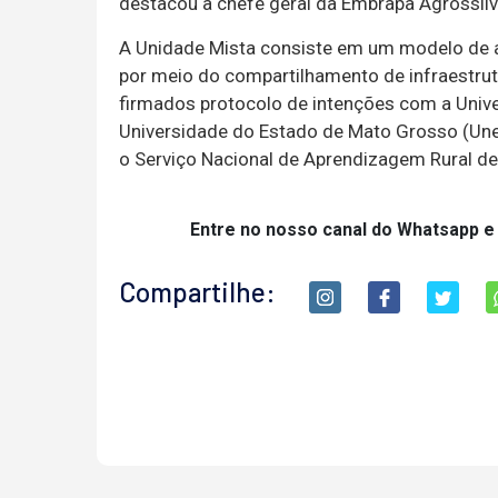
destacou a chefe geral da Embrapa Agrossilv
A Unidade Mista consiste em um modelo de a
por meio do compartilhamento de infraestrut
firmados protocolo de intenções com a Univ
Universidade do Estado de Mato Grosso (Unem
o Serviço Nacional de Aprendizagem Rural d
Entre no nosso canal do Whatsapp e
Compartilhe: