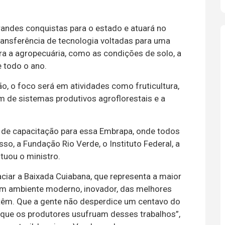
andes conquistas para o estado e atuará no
ransferência de tecnologia voltadas para uma
ra a agropecuária, como as condições de solo, a
e todo o ano.
, o foco será em atividades como fruticultura,
lém de sistemas produtivos agroflorestais e a
o de capacitação para essa Embrapa, onde todos
o, a Fundação Rio Verde, o Instituto Federal, a
tuou o ministro.
ciar a Baixada Cuiabana, que representa a maior
m ambiente moderno, inovador, das melhores
 têm. Que a gente não desperdice um centavo do
 que os produtores usufruam desses trabalhos”,