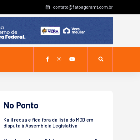
contato@fatoagoramt.com.br
No Ponto
Kalil recua e fica fora da lista do MDB em
disputa à Assembleia Legislativa