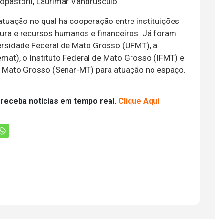
opastoril, Laurimar Vandrusculo.
tuação no qual há cooperação entre instituições
ura e recursos humanos e financeiros. Já foram
ersidade Federal de Mato Grosso (UFMT), a
at), o Instituto Federal de Mato Grosso (IFMT) e
e Mato Grosso (Senar-MT) para atuação no espaço.
 receba noticias em tempo real.
Clique Aqui