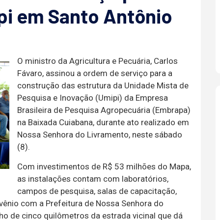
pi em Santo Antônio
O ministro da Agricultura e Pecuária, Carlos
Fávaro, assinou a ordem de serviço para a
construção das estrutura da Unidade Mista de
Pesquisa e Inovação (Umipi) da Empresa
Brasileira de Pesquisa Agropecuária (Embrapa)
na Baixada Cuiabana, durante ato realizado em
Nossa Senhora do Livramento, neste sábado
(8).
Com investimentos de R$ 53 milhões do Mapa,
as instalações contam com laboratórios,
campos de pesquisa, salas de capacitação,
vênio com a Prefeitura de Nossa Senhora do
ho de cinco quilômetros da estrada vicinal que dá