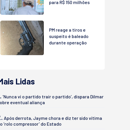
para R$ 150 milhões
PM reage a tiros e
suspeito é baleado
durante operação
Mais Lidas
.
‘Nunca vi o partido trair o partido’, dispara Dilmar
obre eventual aliança
2.
Após derrota, Jayme chora e diz ter sido vítima
o ‘rolo compressor’ do Estado