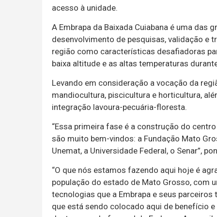
acesso à unidade.
A Embrapa da Baixada Cuiabana é uma das gr
desenvolvimento de pesquisas, validação e t
região como características desafiadoras pa
baixa altitude e as altas temperaturas durant
Levando em consideração a vocação da região
mandiocultura, piscicultura e horticultura, a
integração lavoura-pecuária-floresta.
“Essa primeira fase é a construção do centr
são muito bem-vindos: a Fundação Mato Gross
Unemat, a Universidade Federal, o Senar”, pon
“O que nós estamos fazendo aqui hoje é agra
população do estado de Mato Grosso, com u
tecnologias que a Embrapa e seus parceiros
que está sendo colocado aqui de benefício e