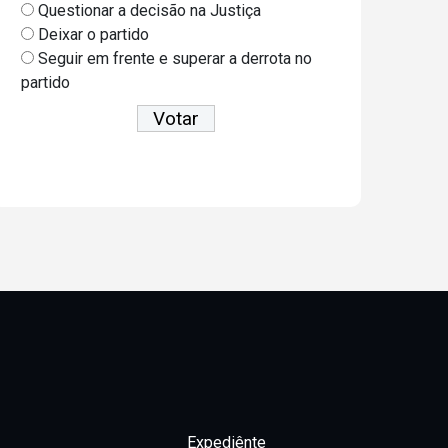
Questionar a decisão na Justiça
Deixar o partido
Seguir em frente e superar a derrota no
partido
Ver resultados
Expediênte