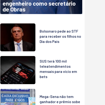
engenheiro como secretário
de Obras
Bolsonaro pede ao STF
para receber os filhos no
Dia dos Pais
SUS terá 100 mil
teleatendimentos
mensais para vício em
bets
Mega-Sena não tem
ganhador e prêmio sobe