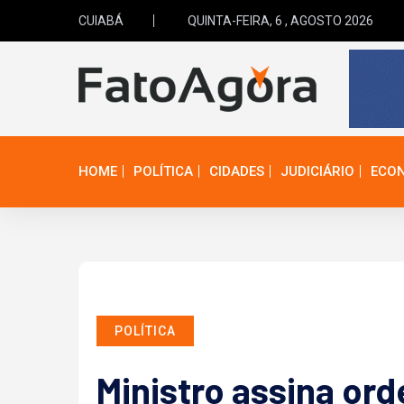
CUIABÁ
QUINTA-FEIRA, 6 , AGOSTO 2026
HOME
POLÍTICA
CIDADES
JUDICIÁRIO
ECO
POLÍTICA
Ministro assina or