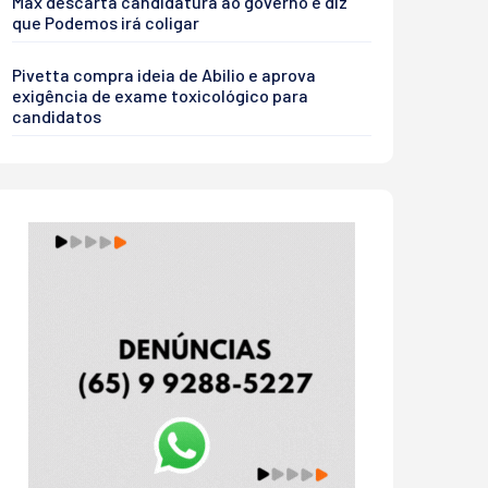
Max descarta candidatura ao governo e diz
que Podemos irá coligar
Pivetta compra ideia de Abilio e aprova
exigência de exame toxicológico para
candidatos