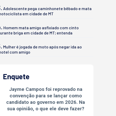
.
Adolescente pega caminhonete bêbado e mata
otociclista em cidade de MT
4.
Homem mata amigo asfixiado com cinto
urante briga em cidade de MT; entenda
.
Mulher é jogada de moto após negar ida ao
otel com amigo
Enquete
Jayme Campos foi reprovado na
convenção para se lançar como
candidato ao governo em 2026. Na
sua opinião, o que ele deve fazer?