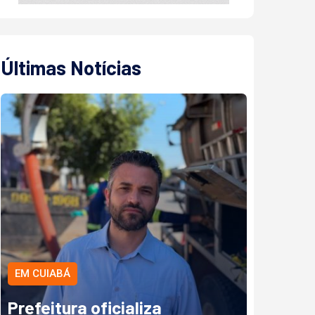
Últimas Notícias
EM CUIABÁ
Prefeitura oficializa