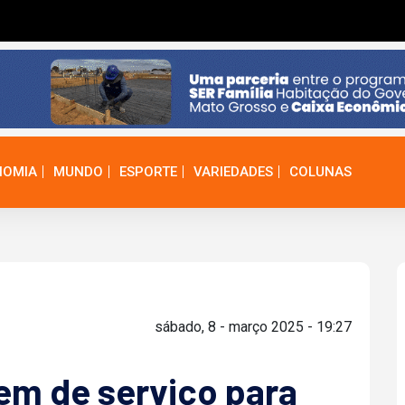
NOMIA
MUNDO
ESPORTE
VARIEDADES
COLUNAS
sábado, 8 - março 2025 - 19:27
dem de serviço para