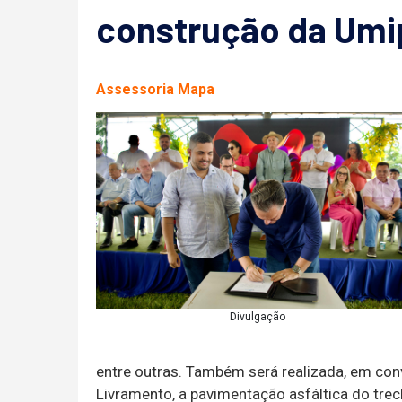
construção da Umi
Assessoria Mapa
Divulgação
entre outras. Também será realizada, em con
Livramento, a pavimentação asfáltica do trec