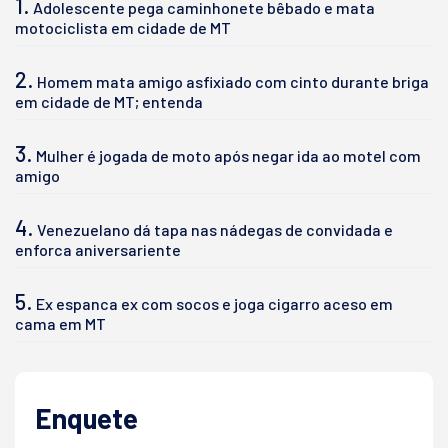
1.
Adolescente pega caminhonete bêbado e mata
motociclista em cidade de MT
2.
Homem mata amigo asfixiado com cinto durante briga
em cidade de MT; entenda
3.
Mulher é jogada de moto após negar ida ao motel com
amigo
4.
Venezuelano dá tapa nas nádegas de convidada e
enforca aniversariente
5.
Ex espanca ex com socos e joga cigarro aceso em
cama em MT
Enquete