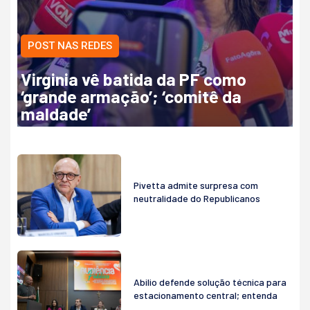
POST NAS REDES
Virginia vê batida da PF como
‘grande armação’; ‘comitê da
maldade’
Pivetta admite surpresa com
neutralidade do Republicanos
Abilio defende solução técnica para
estacionamento central; entenda