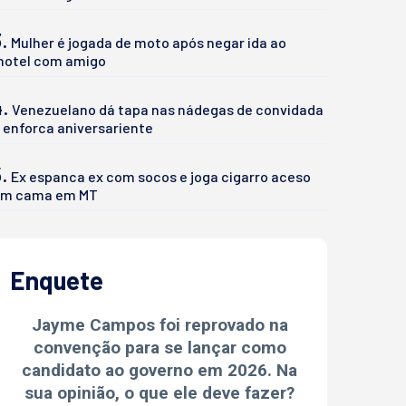
.
Mulher é jogada de moto após negar ida ao
otel com amigo
4.
Venezuelano dá tapa nas nádegas de convidada
 enforca aniversariente
.
Ex espanca ex com socos e joga cigarro aceso
m cama em MT
Enquete
Jayme Campos foi reprovado na
convenção para se lançar como
candidato ao governo em 2026. Na
sua opinião, o que ele deve fazer?