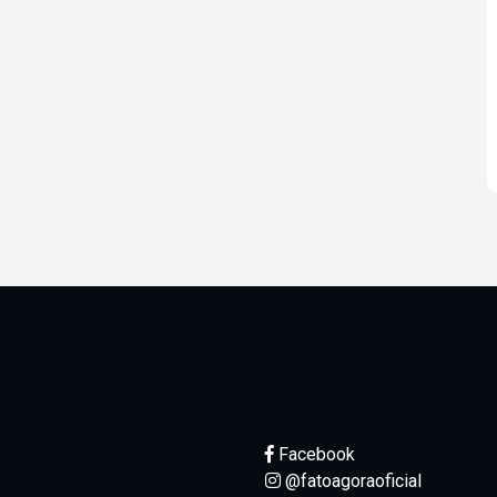
Facebook
@fatoagoraoficial