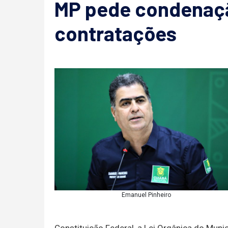
MP pede condenaç
contratações
Emanuel Pinheiro