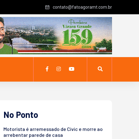
contato@fatoagoramt.com.br
No Ponto
Motorista é arremessado de Civic e morre ao
arrebentar parede de casa