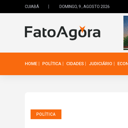
CUIABÁ
DOMINGO, 9 , AGOSTO 2026
HOME
POLÍTICA
CIDADES
JUDICIÁRIO
ECO
POLÍTICA