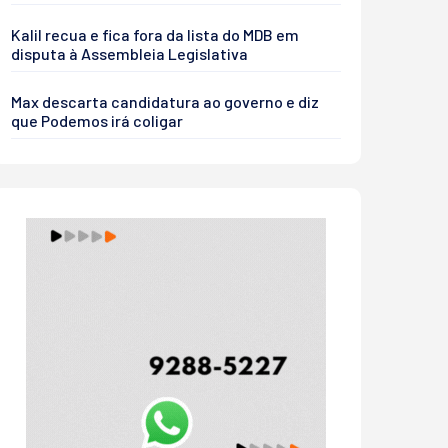
Kalil recua e fica fora da lista do MDB em
disputa à Assembleia Legislativa
Max descarta candidatura ao governo e diz
que Podemos irá coligar