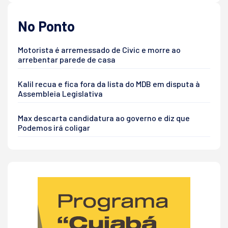
No Ponto
Motorista é arremessado de Civic e morre ao
arrebentar parede de casa
Kalil recua e fica fora da lista do MDB em disputa à
Assembleia Legislativa
Max descarta candidatura ao governo e diz que
Podemos irá coligar