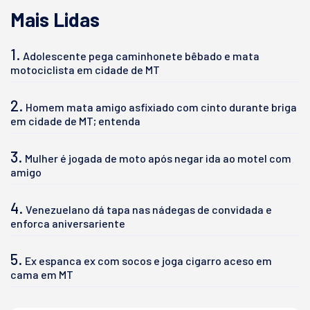
Mais Lidas
1.
Adolescente pega caminhonete bêbado e mata
motociclista em cidade de MT
2.
Homem mata amigo asfixiado com cinto durante briga
em cidade de MT; entenda
3.
Mulher é jogada de moto após negar ida ao motel com
amigo
4.
Venezuelano dá tapa nas nádegas de convidada e
enforca aniversariente
5.
Ex espanca ex com socos e joga cigarro aceso em
cama em MT