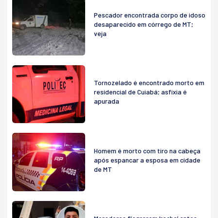
Pescador encontrada corpo de idoso
desaparecido em córrego de MT;
veja
Tornozelado é encontrado morto em
residencial de Cuiabá; asfixia é
apurada
Homem é morto com tiro na cabeça
após espancar a esposa em cidade
de MT