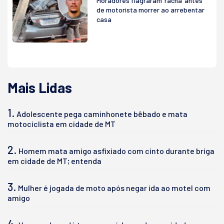
Moradores flagraram ‘racha’ antes
de motorista morrer ao arrebentar
casa
Mais Lidas
1.
Adolescente pega caminhonete bêbado e mata
motociclista em cidade de MT
2.
Homem mata amigo asfixiado com cinto durante briga
em cidade de MT; entenda
3.
Mulher é jogada de moto após negar ida ao motel com
amigo
4.