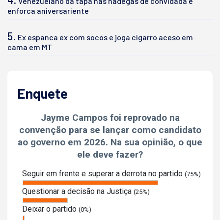
Venezuelano dá tapa nas nádegas de convidada e
enforca aniversariente
5.
Ex espanca ex com socos e joga cigarro aceso em
cama em MT
Enquete
Jayme Campos foi reprovado na
convenção para se lançar como candidato
ao governo em 2026. Na sua opinião, o que
ele deve fazer?
Seguir em frente e superar a derrota no partido
(75%)
Questionar a decisão na Justiça
(25%)
Deixar o partido
(0%)