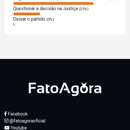
Questionar a decisão na Justiça
(25%)
Deixar o partido
(0%)
Facebook
@fatoagoraoficial
Youtube