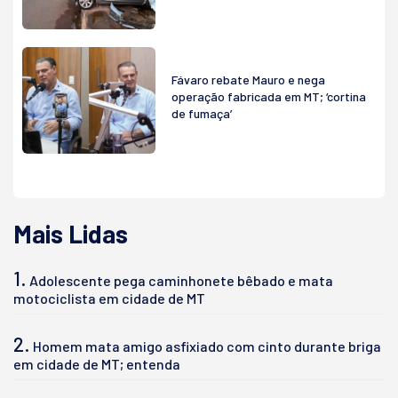
Fávaro rebate Mauro e nega
operação fabricada em MT; ‘cortina
de fumaça’
Mais Lidas
1.
Adolescente pega caminhonete bêbado e mata
motociclista em cidade de MT
2.
Homem mata amigo asfixiado com cinto durante briga
em cidade de MT; entenda