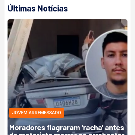
Últimas Notícias
JOVEM ARREMESSADO
Moradores flagraram ‘racha’ antes
de motorista morrer ao arrebentar