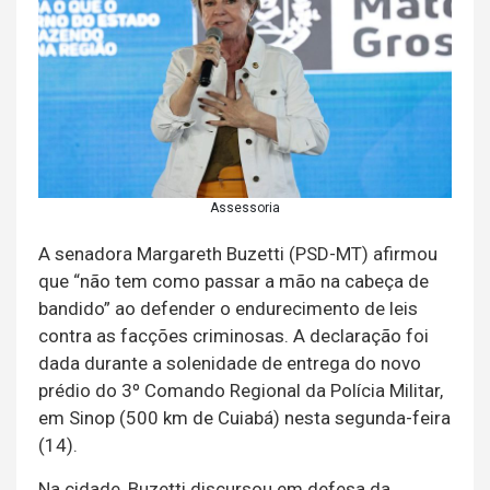
Assessoria
A senadora Margareth Buzetti (PSD-MT) afirmou
que “não tem como passar a mão na cabeça de
bandido” ao defender o endurecimento de leis
contra as facções criminosas. A declaração foi
dada durante a solenidade de entrega do novo
prédio do 3º Comando Regional da Polícia Militar,
em Sinop (500 km de Cuiabá) nesta segunda-feira
(14).
Na cidade, Buzetti discursou em defesa da