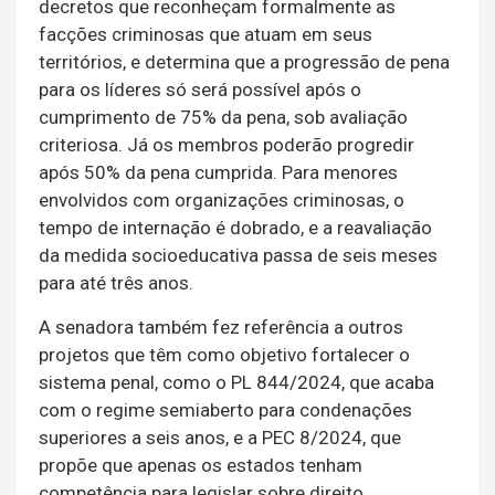
decretos que reconheçam formalmente as
facções criminosas que atuam em seus
territórios, e determina que a progressão de pena
para os líderes só será possível após o
cumprimento de 75% da pena, sob avaliação
criteriosa. Já os membros poderão progredir
após 50% da pena cumprida. Para menores
envolvidos com organizações criminosas, o
tempo de internação é dobrado, e a reavaliação
da medida socioeducativa passa de seis meses
para até três anos.
A senadora também fez referência a outros
projetos que têm como objetivo fortalecer o
sistema penal, como o PL 844/2024, que acaba
com o regime semiaberto para condenações
superiores a seis anos, e a PEC 8/2024, que
propõe que apenas os estados tenham
competência para legislar sobre direito