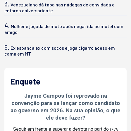
3.
Venezuelano dá tapa nas nádegas de convidada e
enforca aniversariente
4.
Mulher é jogada de moto após negar ida ao motel com
amigo
5.
Ex espanca ex com socos e joga cigarro aceso em
cama em MT
Enquete
Jayme Campos foi reprovado na
convenção para se lançar como candidato
ao governo em 2026. Na sua opinião, o que
ele deve fazer?
Seguir em frente e superar a derrota no partido
(75%)