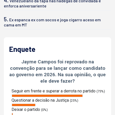
4.
Venezuelano dá tapa nas nádegas de convidada e
enforca aniversariente
5.
Ex espanca ex com socos e joga cigarro aceso em
cama em MT
Enquete
Jayme Campos foi reprovado na
convenção para se lançar como candidato
ao governo em 2026. Na sua opinião, o que
ele deve fazer?
Seguir em frente e superar a derrota no partido
(75%)
Questionar a decisão na Justiça
(25%)
Deixar o partido
(0%)