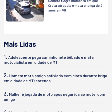
Câmera flagra momento em que
Creta atropela e mata criança de 2
anos em VG
Mais Lidas
1.
Adolescente pega caminhonete bêbado e mata
motociclista em cidade de MT
2.
Homem mata amigo asfixiado com cinto durante briga
em cidade de MT; entenda
3.
Mulher é jogada de moto após negar ida ao motel com
amigo