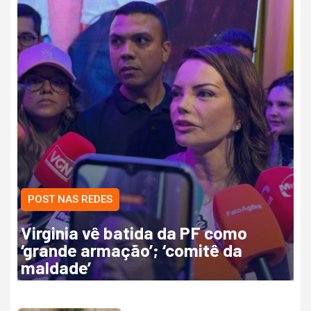
POST NAS REDES
Virginia vê batida da PF como
‘grande armação’; ‘comitê da
maldade’