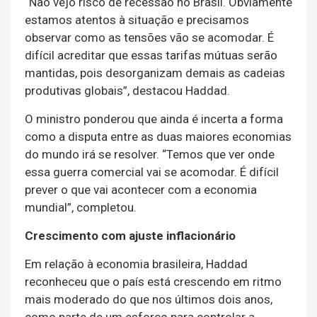
“Não vejo risco de recessão no Brasil. Obviamente
estamos atentos à situação e precisamos
observar como as tensões vão se acomodar. É
difícil acreditar que essas tarifas mútuas serão
mantidas, pois desorganizam demais as cadeias
produtivas globais”, destacou Haddad.
O ministro ponderou que ainda é incerta a forma
como a disputa entre as duas maiores economias
do mundo irá se resolver. “Temos que ver onde
essa guerra comercial vai se acomodar. É difícil
prever o que vai acontecer com a economia
mundial”, completou.
Crescimento com ajuste inflacionário
Em relação à economia brasileira, Haddad
reconheceu que o país está crescendo em ritmo
mais moderado do que nos últimos dois anos,
como parte de um esforço para controlar a