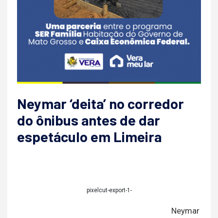
Neymar ‘deita’ no corredor
do ônibus antes de dar
espetáculo em Limeira
pixelcut-export-1-
Neymar