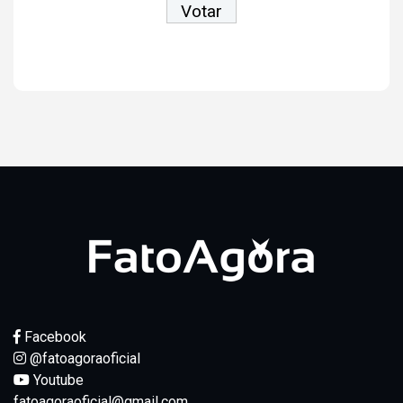
Ver resultados
Facebook
@fatoagoraoficial
Youtube
fatoagoraoficial@gmail.com