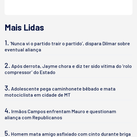
Mais Lidas
1.
‘Nunca vi o partido trair o partido’, dispara Dilmar sobre
eventual aliança
2.
Após derrota, Jayme chora e diz ter sido vítima do ‘rolo
compressor’ do Estado
3.
Adolescente pega caminhonete bêbado e mata
motociclista em cidade de MT
4.
Irmãos Campos enfrentam Mauro e questionam
aliança com Republicanos
5.
Homem mata amigo asfixiado com cinto durante briga