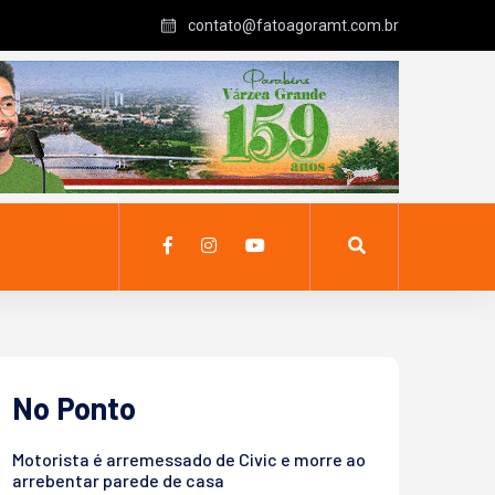
contato@fatoagoramt.com.br
No Ponto
Motorista é arremessado de Civic e morre ao
arrebentar parede de casa