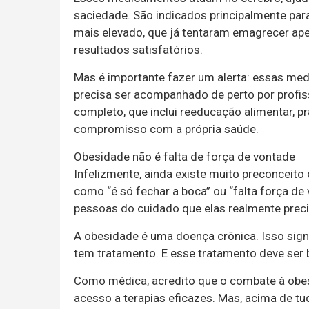
saciedade. São indicados principalmente pa
mais elevado, que já tentaram emagrecer ape
resultados satisfatórios.
Mas é importante fazer um alerta: essas me
precisa ser acompanhado de perto por profis
completo, que inclui reeducação alimentar, prá
compromisso com a própria saúde.
Obesidade não é falta de força de vontade
Infelizmente, ainda existe muito preconceit
como “é só fechar a boca” ou “falta força de
pessoas do cuidado que elas realmente prec
A obesidade é uma doença crônica. Isso sign
tem tratamento. E esse tratamento deve ser 
Como médica, acredito que o combate à obe
acesso a terapias eficazes. Mas, acima de t