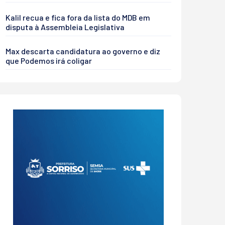
Kalil recua e fica fora da lista do MDB em
disputa à Assembleia Legislativa
Max descarta candidatura ao governo e diz
que Podemos irá coligar