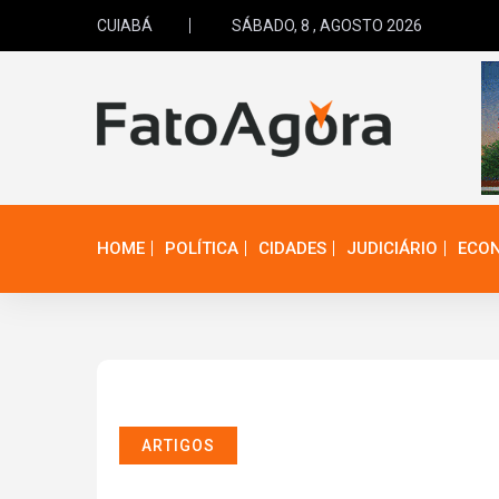
CUIABÁ
SÁBADO, 8 , AGOSTO 2026
HOME
POLÍTICA
CIDADES
JUDICIÁRIO
ECO
ARTIGOS