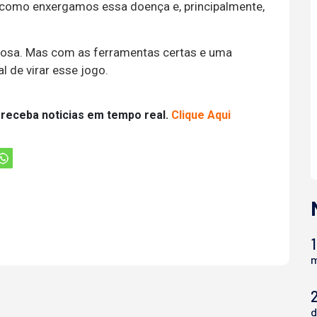
como enxergamos essa doença e, principalmente,
ciosa. Mas com as ferramentas certas e uma
 de virar esse jogo.
 receba noticias em tempo real.
Clique Aqui
1
m
d