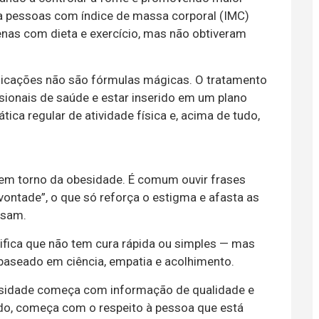
ra pessoas com índice de massa corporal (IMC)
nas com dieta e exercício, mas não obtiveram
dicações não são fórmulas mágicas. O tratamento
sionais de saúde e estar inserido em um plano
tica regular de atividade física e, acima de tudo,
o em torno da obesidade. É comum ouvir frases
 vontade”, o que só reforça o estigma e afasta as
isam.
ifica que não tem cura rápida ou simples — mas
baseado em ciência, empatia e acolhimento.
sidade começa com informação de qualidade e
udo, começa com o respeito à pessoa que está