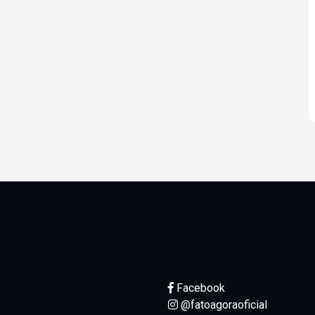
Facebook
@fatoagoraoficial