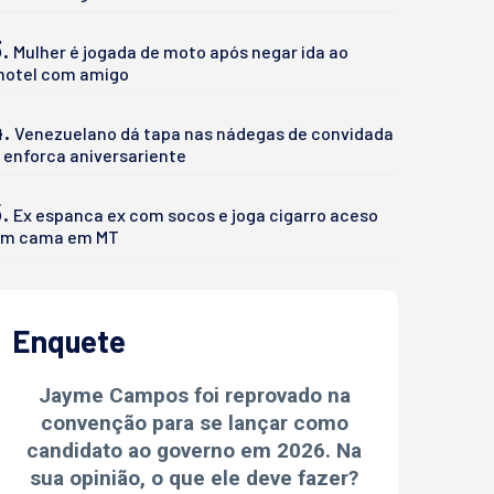
.
Mulher é jogada de moto após negar ida ao
otel com amigo
4.
Venezuelano dá tapa nas nádegas de convidada
 enforca aniversariente
.
Ex espanca ex com socos e joga cigarro aceso
m cama em MT
Enquete
Jayme Campos foi reprovado na
convenção para se lançar como
candidato ao governo em 2026. Na
sua opinião, o que ele deve fazer?