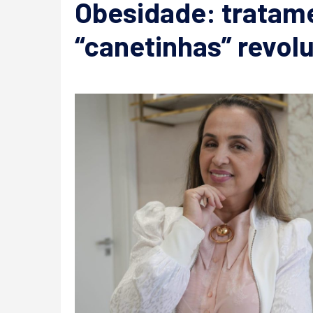
Obesidade: tratam
“canetinhas” revo