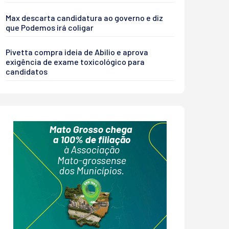
Max descarta candidatura ao governo e diz
que Podemos irá coligar
Pivetta compra ideia de Abilio e aprova
exigência de exame toxicológico para
candidatos