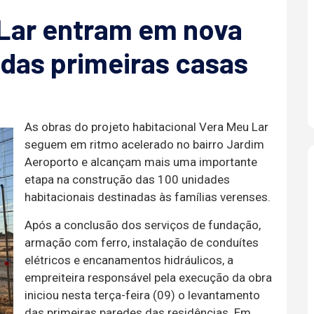
 Lar entram em nova
das primeiras casas
As obras do projeto habitacional Vera Meu Lar
seguem em ritmo acelerado no bairro Jardim
Aeroporto e alcançam mais uma importante
etapa na construção das 100 unidades
habitacionais destinadas às famílias verenses.
Após a conclusão dos serviços de fundação,
armação com ferro, instalação de conduítes
elétricos e encanamentos hidráulicos, a
empreiteira responsável pela execução da obra
iniciou nesta terça-feira (09) o levantamento
das primeiras paredes das residências. Em