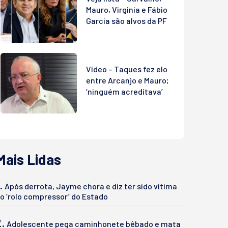
Mauro, Virginia e Fábio
Garcia são alvos da PF
Vídeo – Taques fez elo
entre Arcanjo e Mauro;
‘ninguém acreditava’
Mais Lidas
.
Após derrota, Jayme chora e diz ter sido vítima
o ‘rolo compressor’ do Estado
2.
Adolescente pega caminhonete bêbado e mata