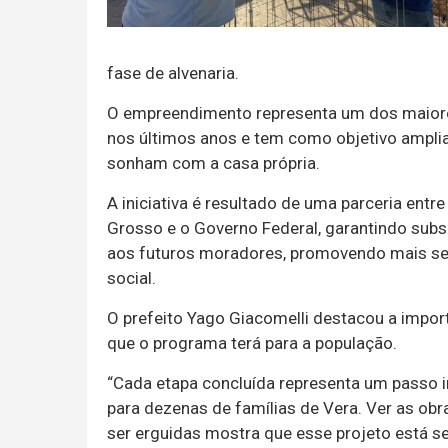
fase de alvenaria.
O empreendimento representa um dos maiores
nos últimos anos e tem como objetivo amplia
sonham com a casa própria.
A iniciativa é resultado de uma parceria entr
Grosso e o Governo Federal, garantindo subs
aos futuros moradores, promovendo mais seg
social.
O prefeito Yago Giacomelli destacou a impor
que o programa terá para a população.
“Cada etapa concluída representa um passo i
para dezenas de famílias de Vera. Ver as o
ser erguidas mostra que esse projeto está se