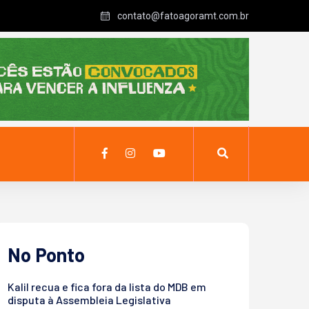
contato@fatoagoramt.com.br
No Ponto
Kalil recua e fica fora da lista do MDB em
disputa à Assembleia Legislativa