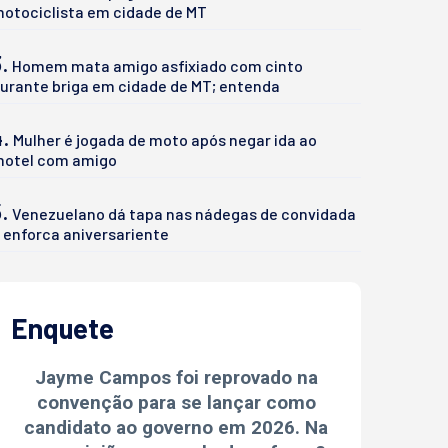
otociclista em cidade de MT
.
Homem mata amigo asfixiado com cinto
urante briga em cidade de MT; entenda
4.
Mulher é jogada de moto após negar ida ao
otel com amigo
.
Venezuelano dá tapa nas nádegas de convidada
 enforca aniversariente
Enquete
Jayme Campos foi reprovado na
convenção para se lançar como
candidato ao governo em 2026. Na