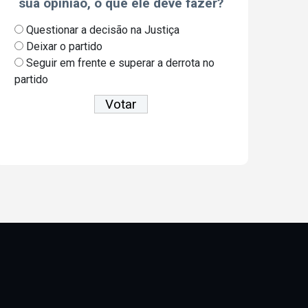
sua opinião, o que ele deve fazer?
Questionar a decisão na Justiça
Deixar o partido
Seguir em frente e superar a derrota no
partido
Ver resultados