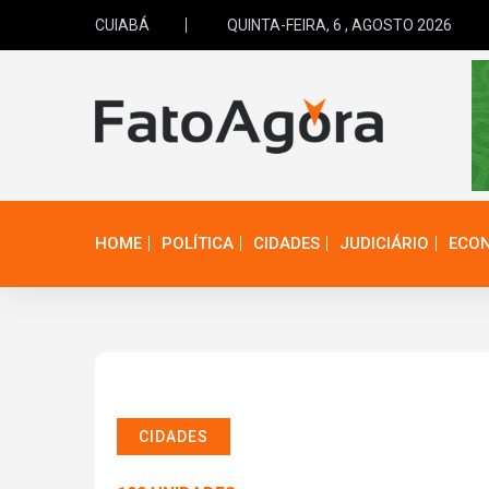
CUIABÁ
QUINTA-FEIRA, 6 , AGOSTO 2026
HOME
POLÍTICA
CIDADES
JUDICIÁRIO
ECO
CIDADES